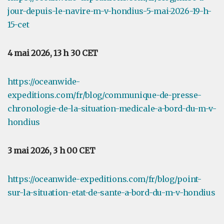
jour-depuis-le-navire-m-v-hondius-5-mai-2026-19-h-
15-cet
4 mai 2026, 13 h 30 CET
https://oceanwide-
expeditions.com/fr/blog/communique-de-presse-
chronologie-de-la-situation-medicale-a-bord-du-m-v-
hondius
3 mai 2026, 3 h 00 CET
https://oceanwide-expeditions.com/fr/blog/point-
sur-la-situation-etat-de-sante-a-bord-du-m-v-hondius