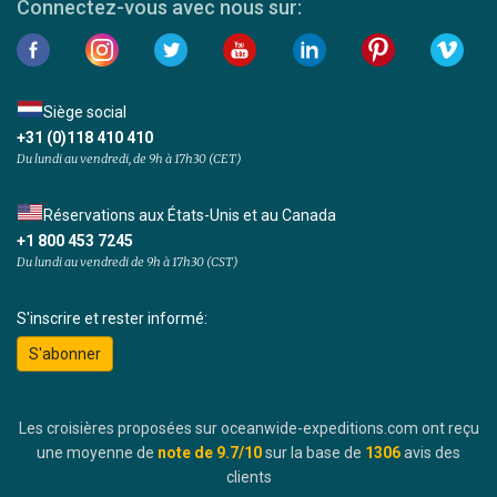
Connectez-vous avec nous sur:
Siège social
+31 (0)118 410 410
Du lundi au vendredi, de 9h à 17h30 (CET)
Réservations aux États-Unis et au Canada
+1 800 453 7245
Du lundi au vendredi de 9h à 17h30 (CST)
S'inscrire et rester informé:
S'abonner
Les croisières proposées sur oceanwide-expeditions.com ont reçu
une moyenne de
note de
9.7
/10
sur la base de
1306
avis des
clients