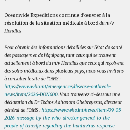
Oceanwide Expeditions continue d'œuvrer à la
résolution de la situation médicale à bord
du m/v
Hondius
.
Pour obtenir des informations détaillées sur l'état de santé
des passagers et de l'équipage, tant ceux qui se trouvent
actuellement à bord du m/v Hondius que ceux qui reçoivent
des soins médicaux dans plusieurs pays, nous vous invitons
à consulter le site de l'OMS :
https://www.who.int/emergencies/disease-outbreak-
news/item/2026-DON600
. Vous trouverez ci-dessous une
déclaration du Dr Tedros Adhanom Ghebreyesus, directeur
général de l'OMS :
https://www.who.int/news/item/09-05-
2026-message-by-the-who-director-general-to-the-
people-of-tenerife-regarding-the-hantavirus-response