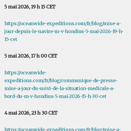
5 mai 2026, 19 h 15 CET
https://oceanwide-expeditions.com/fr/blog/mise-a-
jour-depuis-le-navire-m-v-hondius-5-mai-2026-19-h-
15-cet
5 mai 2026, 17 h 00 CET
https://oceanwide-
expeditions.com/fr/blog/communique-de-presse-
mise-a-jour-du-suivi-de-la-situation-medicale-a-
bord-du-m-v-hondius-5-mai-2026-15-h-30-cet
4 mai 2026, 23 h 30 CET
https://oceanwide-expeditions.com/fr/blog/mise-a-