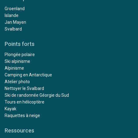
Groenland
Islande
Jan Mayen
Svalbard
Points forts
Plongée polaire
Ski alpinisme
Alpinisme
Camping en Antarctique
Atelier photo
Nettoyer le Svalbard
Ski de randonnée Géorgie du Sud
Tours en hélicoptère
Kayak
Raquettes à neige
Ressources