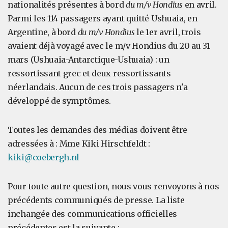
nationalités présentes à bord
du m/v Hondius
en avril.
Parmi les 114 passagers ayant quitté Ushuaia, en
Argentine, à bord
du m/v Hondius
le 1er avril, trois
avaient déjà voyagé avec le m/v Hondius du 20 au 31
mars (Ushuaia-Antarctique-Ushuaia) : un
ressortissant grec et deux ressortissants
néerlandais. Aucun de ces trois passagers n'a
développé de symptômes.
Toutes les demandes des médias doivent être
adressées à : Mme Kiki Hirschfeldt :
kiki@coebergh.nl
Pour toute autre question, nous vous renvoyons à nos
précédents communiqués de presse. La liste
inchangée des communications officielles
précédentes est la suivante :