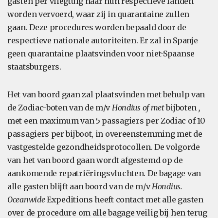
gasten per vliegtuig naar hun respectieve landen
worden vervoerd, waar zij in quarantaine zullen
gaan. Deze procedures worden bepaald door de
respectieve nationale autoriteiten. Er zal in Spanje
geen quarantaine plaatsvinden voor niet-Spaanse
staatsburgers.
Het van boord gaan zal plaatsvinden met behulp van
de Zodiac-boten van de m/v
Hondius of met
bijboten
,
met een maximum van 5 passagiers per Zodiac of 10
passagiers per bijboot, in overeenstemming met de
vastgestelde gezondheidsprotocollen. De volgorde
van het van boord gaan wordt afgestemd op de
aankomende repatriëringsvluchten. De bagage van
alle gasten blijft aan boord van de m/v
Hondius.
Oceanwide
Expeditions heeft contact met alle gasten
over de procedure om alle bagage veilig bij hen terug