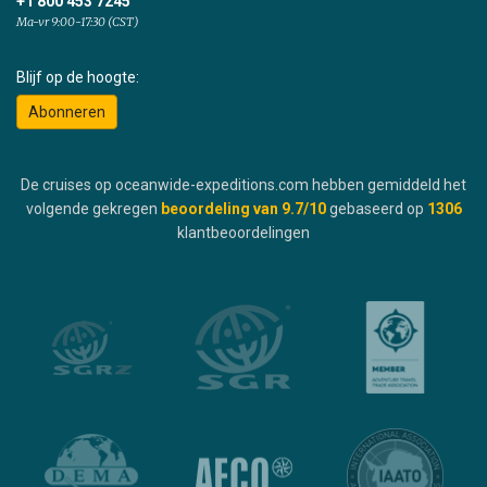
+1 800 453 7245
Ma-vr 9:00-17:30 (CST)
Blijf op de hoogte:
Abonneren
De cruises op oceanwide-expeditions.com hebben gemiddeld het
volgende gekregen
beoordeling van
9.7
/10
gebaseerd op
1306
klantbeoordelingen