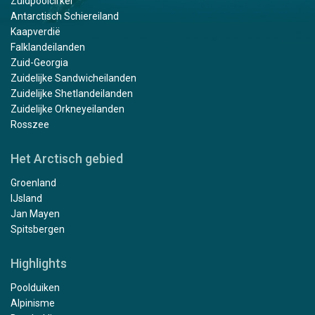
Zuidpoolcirkel
Antarctisch Schiereiland
Kaapverdië
Falklandeilanden
Zuid-Georgia
Zuidelijke Sandwicheilanden
Zuidelijke Shetlandeilanden
Zuidelijke Orkneyeilanden
Rosszee
Het Arctisch gebied
Groenland
IJsland
Jan Mayen
Spitsbergen
Highlights
Poolduiken
Alpinisme