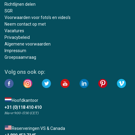
Richtlijnen delen
SGR
Voorwaarden voor foto's en video's
Neem contact op met
Vacatures
Privacybeleid
Algemene voorwaarden
Impressum
Groepsaanvraag
Volg ons ook op:
Hoofdkantoor
+31 (0)118 410 410
Ma-vr 9:00-17:30 (CET)
Reserveringen VS & Canada