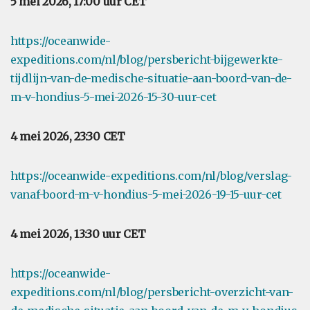
5 mei 2026, 17:00 uur CET
https://oceanwide-
expeditions.com/nl/blog/persbericht-bijgewerkte-
tijdlijn-van-de-medische-situatie-aan-boord-van-de-
m-v-hondius-5-mei-2026-15-30-uur-cet
4 mei 2026, 23:30 CET
https://oceanwide-expeditions.com/nl/blog/verslag-
vanaf-boord-m-v-hondius-5-mei-2026-19-15-uur-cet
4 mei 2026, 13:30 uur CET
https://oceanwide-
expeditions.com/nl/blog/persbericht-overzicht-van-