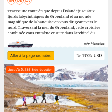
EN
DE
LA
Tracez une route épique depuis l'Islande jusqu'aux
fjords labyrinthiques du Groenland et au monde
magnifique de la banquise en vous dirigeant vers le
nord. Traversant la mer du Groenland, cette croisière
combinée vous emmène ensuite dans l'archipel du...
m/v Plancius
13725 USD
Aller à la page croisière
De
Jusqu'à $US3518 de réduction