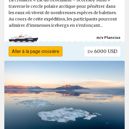
La croisière « Est du Groenland – Scoresby Sund »
traverse le cercle polaire arctique pour pénétrer dans
les eaux où vivent de nombreuses espèces de baleines.
Au cours de cette expédition, les participants pourront
admirer d’immenses icebergs en s’enfonçant...
m/v Plancius
6000 USD
Aller à la page croisière
De