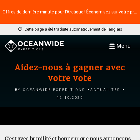
Offres de dernière minute pour l’Arctique ! Économisez sur votre prochaine aventure ⭢
Cette page a été traduite automatiquement de l'anglais
Menu
Aidez-nous à gagner avec
votre vote
by Oceanwide Expeditions
Actualités
12.10.2020
C'est avec humilité et honneur que nous annonçons