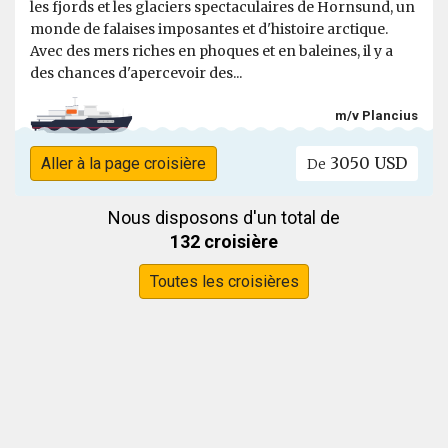
les fjords et les glaciers spectaculaires de Hornsund, un
monde de falaises imposantes et d'histoire arctique.
Avec des mers riches en phoques et en baleines, il y a
des chances d'apercevoir des...
m/v Plancius
3050 USD
Aller à la page croisière
De
Nous disposons d'un total de
132 croisière
Toutes les croisières