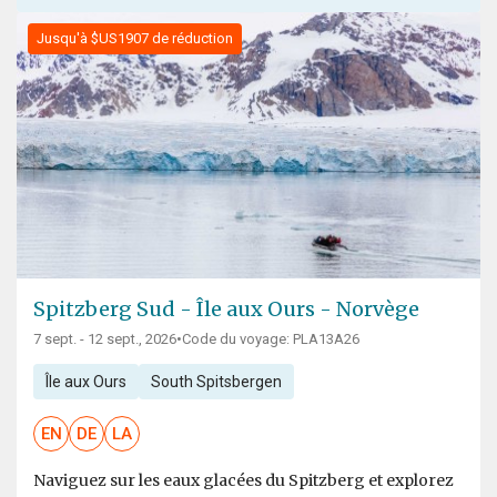
Jusqu'à $US1907 de réduction
Spitzberg Sud - Île aux Ours - Norvège
7 sept. - 12 sept., 2026
•
Code du voyage: PLA13A26
Île aux Ours
South Spitsbergen
EN
DE
LA
Naviguez sur les eaux glacées du Spitzberg et explorez