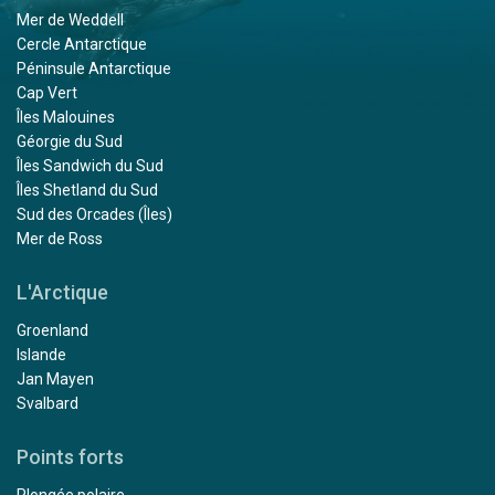
Mer de Weddell
Cercle Antarctique
Péninsule Antarctique
Cap Vert
Îles Malouines
Géorgie du Sud
Îles Sandwich du Sud
Îles Shetland du Sud
Sud des Orcades (Îles)
Mer de Ross
L'Arctique
Groenland
Islande
Jan Mayen
Svalbard
Points forts