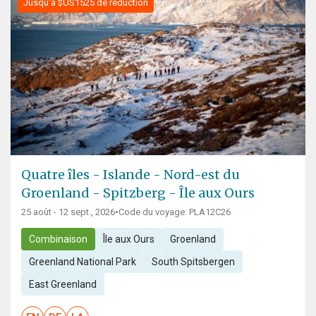
Jusqu'à $US1525 de réduction
Quatre îles - Islande - Nord-est du
Groenland - Spitzberg - Île aux Ours
25 août - 12 sept., 2026
•
Code du voyage: PLA12C26
Combinaison
Île aux Ours
Groenland
Greenland National Park
South Spitsbergen
East Greenland