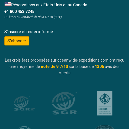
Réservations aux États-Unis et au Canada
+1 800 453 7245
Du lundi au vendredi de 9h à 17h30 (CST)
S'inscrire et rester informé:
S'abonner
Les croisières proposées sur oceanwide-expeditions.com ont reçu
une moyenne de
note de
9.7
/10
sur la base de
1306
avis des
clients