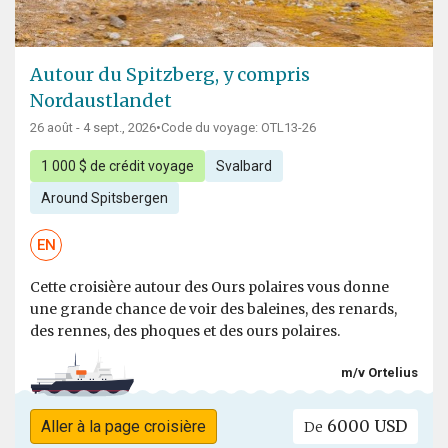
Autour du Spitzberg, y compris
Nordaustlandet
26 août - 4 sept., 2026
•
Code du voyage: OTL13-26
1 000 $ de crédit voyage
Svalbard
Around Spitsbergen
EN
Cette croisière autour des Ours polaires vous donne
une grande chance de voir des baleines, des renards,
des rennes, des phoques et des ours polaires.
m/v Ortelius
6000 USD
Aller à la page croisière
De