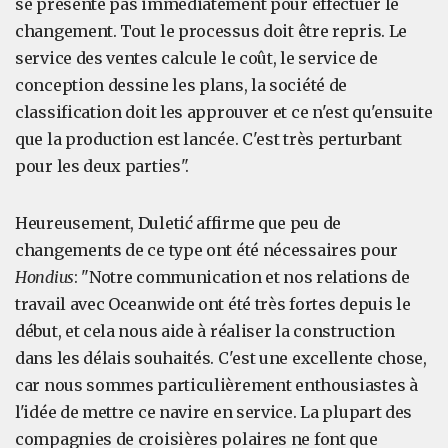
se présente pas immédiatement pour effectuer le
changement. Tout le processus doit être repris. Le
service des ventes calcule le coût, le service de
conception dessine les plans, la société de
classification doit les approuver et ce n'est qu'ensuite
que la production est lancée. C'est très perturbant
pour les deux parties".
Heureusement, Duletić affirme que peu de
changements de ce type ont été nécessaires pour
Hondius
: "Notre communication et nos relations de
travail avec Oceanwide ont été très fortes depuis le
début, et cela nous aide à réaliser la construction
dans les délais souhaités. C'est une excellente chose,
car nous sommes particulièrement enthousiastes à
l'idée de mettre ce navire en service. La plupart des
compagnies de croisières polaires ne font que