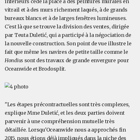
inférieurs cède la place à des peintures murales en
vitrail et à des murs richement laqués, à de grands
bureaux blancs et à de larges fenêtres lumineuses.
C'est là que se trouve la division des ventes, dirigée
par Teuta Duletić, qui a participé à la négociation de
la nouvelle construction
.
Son point de vue illustre le
fait que même les navires de petite taille comme le
Hondius
sont des travaux de grande envergure pour
Oceanwide et Brodosplit.
"Les étapes précontractuelles sont très complexes,
explique Mme Duletić, et les deux parties doivent
parvenir à une compréhension mutuelle très
détaillée. Lorsqu'Oceanwide nous a approchés fin
2015, nous étions déjà impliqués dans la niche des