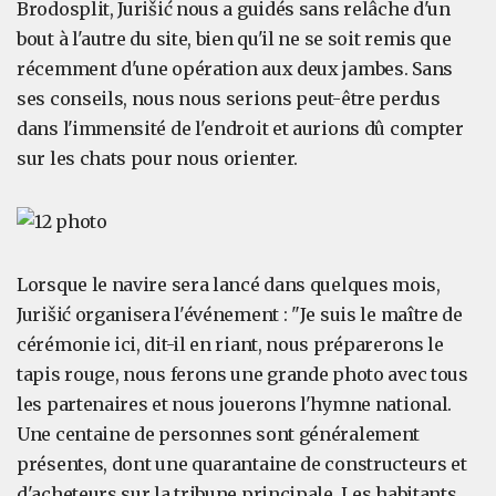
Brodosplit, Jurišić nous a guidés sans relâche d'un
bout à l'autre du site, bien qu'il ne se soit remis que
récemment d'une opération aux deux jambes. Sans
ses conseils, nous nous serions peut-être perdus
dans l'immensité de l'endroit et aurions dû compter
sur les chats pour nous orienter.
Lorsque le navire sera lancé dans quelques mois,
Jurišić organisera l'événement : "Je suis le maître de
cérémonie ici, dit-il en riant, nous préparerons le
tapis rouge, nous ferons une grande photo avec tous
les partenaires et nous jouerons l'hymne national.
Une centaine de personnes sont généralement
présentes, dont une quarantaine de constructeurs et
d'acheteurs sur la tribune principale. Les habitants