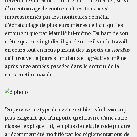
traverse le sol taché d'huile et ceinturé d'acier, suivi
d'un entourage de contremaîtres, tous aussi
impressionnés par les monticules de métal
d'échafaudage de plusieurs mètres de haut qui les
entourent que par Matulić lui-même. Du haut de son
mètre quatre-vingt-dix, il garde un œil sur le travail
en cours tout en nous parlant des aspects du
Hondius
qu'il trouve toujours stimulants et agréables, même
après onze années passées dans le secteur de la
construction navale.
"Superviser ce type de navire est bien sûr beaucoup
plus exigeant que n'importe quel navire d'une autre
classe", explique-t-il, "en plus de cela, le code polaire
a récemment été modifié par les réglementations de