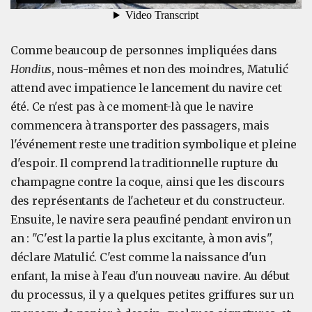
Comme beaucoup de personnes impliquées dans
Hondius
, nous-mêmes et non des moindres, Matulić
attend avec impatience le lancement du navire cet
été. Ce n'est pas à ce moment-là que le navire
commencera à transporter des passagers, mais
l'événement reste une tradition symbolique et pleine
d'espoir. Il comprend la traditionnelle rupture du
champagne contre la coque, ainsi que les discours
des représentants de l'acheteur et du constructeur.
Ensuite, le navire sera peaufiné pendant environ un
an : "C'est la partie la plus excitante, à mon avis",
déclare Matulić. C'est comme la naissance d'un
enfant, la mise à l'eau d'un nouveau navire. Au début
du processus, il y a quelques petites griffures sur un