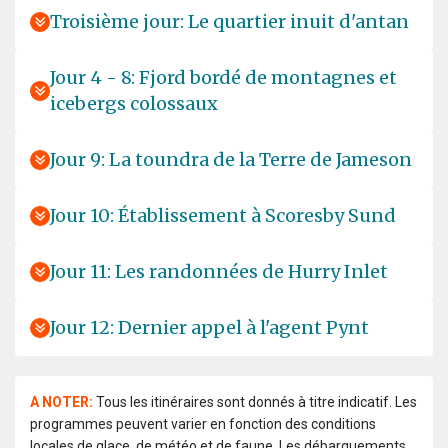
Troisième jour: Le quartier inuit d'antan
Jour 4 - 8: Fjord bordé de montagnes et
icebergs colossaux
Jour 9: La toundra de la Terre de Jameson
Jour 10: Établissement à Scoresby Sund
Jour 11: Les randonnées de Hurry Inlet
Jour 12: Dernier appel à l'agent Pynt
A NOTER:
Tous les itinéraires sont donnés à titre indicatif. Les
programmes peuvent varier en fonction des conditions
locales de glace, de météo et de faune. Les débarquements