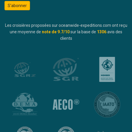
S'abonner
Les croisières proposées sur oceanwide-expeditions.com ont reçu
une moyenne de
note de
9.7
/10
sur la base de
1306
avis des
clients