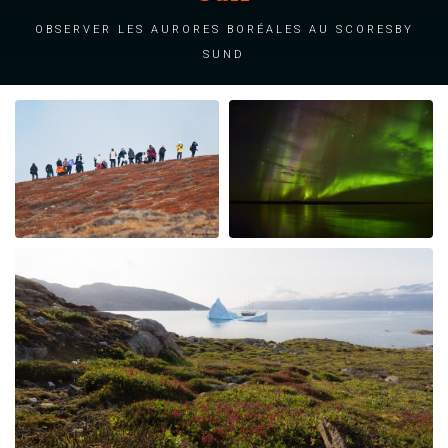
Observer les aurores boréales au Scoresby
Sund