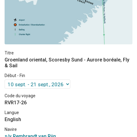
Titre
Groenland oriental, Scoresby Sund - Aurore boréale, Fly
& Sail
Début - Fin
Code du voyage
RVR17-26
Langue
English
Navire
s/v Rembrandt van Rijn