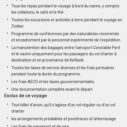
Tous les repas pendant le voyage à bord du navire, y compris
les collations, le café et le thé.
Toutes les excursions et activités à terre pendant le voyage en
Zodiac.
Programme de conférences par des naturalistes renommés
et encadrement par le personnel expérimenté de l'expédition.
La manutention des bagages entre l'aéroport Constable Pynt
et le navire uniquement pour les passagers du vol charter à
destination et en provenance de Keflavik.
Toutes les taxes de service diverses et les frais portuaires
pendant toute la durée du programme.
Les frais AECO et les taxes gouvernementales.
Une documentation complète avant le départ.
Exclus de ce voyage
Tout billet d'avion, qu'il s'agisse d'un vol régulier ou d'un vol
charter
les arrangements préalables et postérieurs à l'atterrissage
Les frais de passeport et de visa.