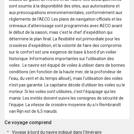
sont soumis à la disponibilité des sites, aux autorisations et
aux préoccupations environnementales, conformément aux
règlements de l'AECO. Les plans de navigation officiels et les
créneaux d'atterrissage sont programmés avec AECO avant
le début de la saison, mais c'est le chef d'expédition qui
détermine le plan final. La flexibilité est primordiale pour les
croisières d'expédition, et la volonté de faire des compromis
sur le confort est une exigence de base à bord d'un voilier
historique. Informations importantes sur l'utilisation des
voiles : Le navire est équipé de voiles à utiliser dans de bonnes
conditions (en fonction de la haute mer, de la profondeur de
l'eau, du vent et du temps alloué), mais l'utilisation des voiles
n'est pas garantie. Le capitaine décide d'utiliser les voiles ou le
moteur. Si les voiles sont utilisées, c'est l'équipage qui les
manie. Les invités doivent suivre les consignes de sécurité de
l'équipe. La vitesse de croisière moyenne du s/v Rembrandt
van Rijn est de 6,5 nœuds.
Ce voyage comprend
Voyage à bord du navire indiqué dans l'itinéraire