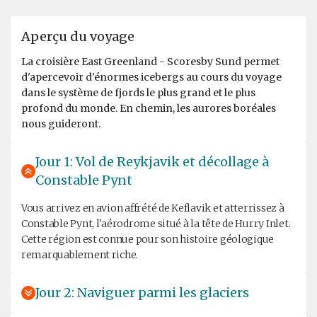
Aperçu du voyage
La croisière East Greenland - Scoresby Sund permet
d'apercevoir d'énormes icebergs au cours du voyage
dans le système de fjords le plus grand et le plus
profond du monde. En chemin, les aurores boréales
nous guideront.
Jour 1: Vol de Reykjavik et décollage à
Constable Pynt
Vous arrivez en avion affrété de Keflavik et atterrissez à
Constable Pynt, l'aérodrome situé à la tête de Hurry Inlet.
Cette région est connue pour son histoire géologique
remarquablement riche.
Jour 2: Naviguer parmi les glaciers