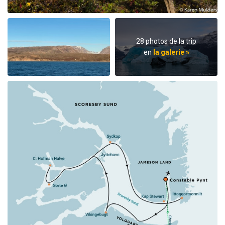
28 photos de la trip
en
la galerie »