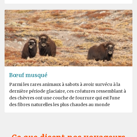
Bœuf musqué
Parmi les rares animaux à sabots à avoir survécu à la
dernière période glaciaire, ces créatures ressemblant à
des chèvres ont une couche de fourrure qui est l'une
des fibres naturelles les plus chaudes au monde