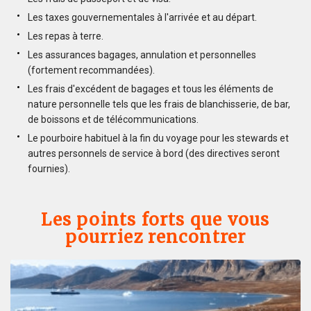
Les taxes gouvernementales à l'arrivée et au départ.
Les repas à terre.
Les assurances bagages, annulation et personnelles
(fortement recommandées).
Les frais d'excédent de bagages et tous les éléments de
nature personnelle tels que les frais de blanchisserie, de bar,
de boissons et de télécommunications.
Le pourboire habituel à la fin du voyage pour les stewards et
autres personnels de service à bord (des directives seront
fournies).
Les points forts que vous
pourriez rencontrer