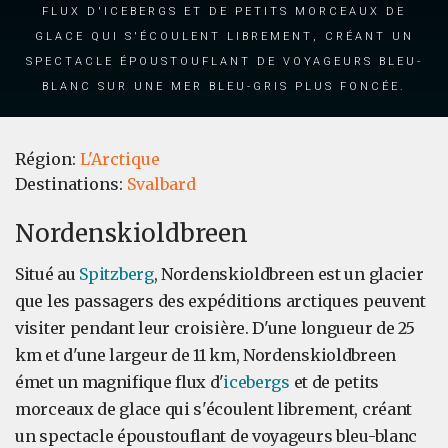
flux d'icebergs et de petits morceaux de
glace qui s'écoulent librement, créant un
spectacle époustouflant de voyageurs bleu-
blanc sur une mer bleu-gris plus foncée.
Région:
L'Arctique
Destinations:
Svalbard
Nordenskioldbreen
Situé au
Spitzberg
, Nordenskioldbreen est un glacier
que les passagers des expéditions arctiques peuvent
visiter pendant leur croisière. D'une longueur de 25
km et d'une largeur de 11 km, Nordenskioldbreen
émet un magnifique flux d'
icebergs
et de petits
morceaux de glace qui s'écoulent librement, créant
un spectacle époustouflant de voyageurs bleu-blanc