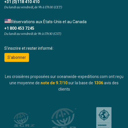
+31 (0)118 410 410
Du lundi au vendredi, de 9h à 17h30 (CET)
Réservations aux États-Unis et au Canada
+1 800 453 7245
Du lundi au vendredi de 9h à 17h30 (CST)
S'inscrire et rester informé:
S'abonner
Les croisières proposées sur oceanwide-expeditions.com ont reçu
une moyenne de
note de
9.7
/10
sur la base de
1306
avis des
clients