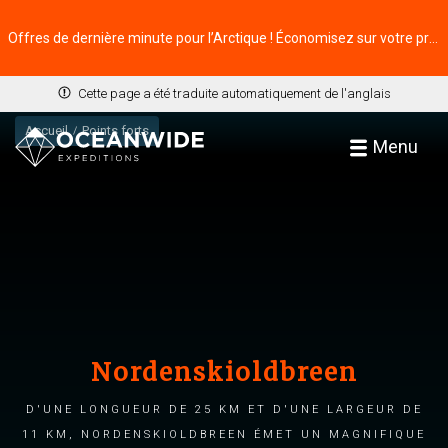
Offres de dernière minute pour l’Arctique ! Économisez sur votre prochaine aventure ⭢
Cette page a été traduite automatiquement de l'anglais
Accueil
Points forts
Menu
Nordenskioldbreen
D'une longueur de 25 km et d'une largeur de
11 km, Nordenskioldbreen émet un magnifique