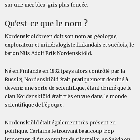
sur une mer bleu-gris plus foncée.
Qu'est-ce que le nom ?
Nordenskioldbreen doit son nom au géologue,
explorateur et minéralogiste finlandais et suédois, le
baron Nils Adolf Erik Nordenskiöld.
Né en Finlande en 1832 (pays alors contrôlé par la
Russie), Nordenskiöld était pratiquement destiné à
devenir une sorte de scientifique, étant donné que le
clan Nordenskiöld était très en vue dans le monde
scientifique de l'époque.
Nordenskiöld était également très présent en
politique. Certains le trouvant beaucoup trop
important, il fut contraint de s'installer en Suède en