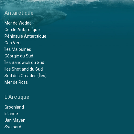
Antarctique
Mer de Weddell
Cercle Antarctique
Péninsule Antarctique
Cap Vert
Îles Malouines
Géorgie du Sud
Îles Sandwich du Sud
Îles Shetland du Sud
Sud des Orcades (Îles)
Mer de Ross
L'Arctique
Groenland
Islande
Jan Mayen
Svalbard