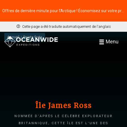
Offres de dernière minute pour l’Arctique ! Économisez sur votre prochaine aventure ⭢
Cette page a été traduite automatiquement de l'anglais
Accueil
Points forts
Menu
Île James Ross
Nommée d'après le célèbre explorateur
britannique, cette île est l'une des