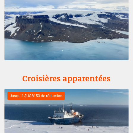
Croisières apparentées
Jusqu'à $US8150 de réduction