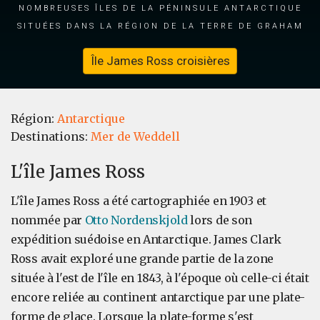
nombreuses îles de la péninsule antarctique
situées dans la région de la Terre de Graham
Île James Ross croisières
Région:
Antarctique
Destinations:
Mer de Weddell
L'île James Ross
L'île James Ross a été cartographiée en 1903 et
nommée par
Otto Nordenskjold
lors de son
expédition suédoise en Antarctique. James Clark
Ross avait exploré une grande partie de la zone
située à l'est de l'île en 1843, à l'époque où celle-ci était
encore reliée au continent antarctique par une plate-
forme de glace. Lorsque la plate-forme s'est