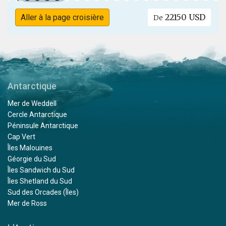
22150 USD
Aller à la page croisière
De
Antarctique
Mer de Weddell
Cercle Antarctique
Péninsule Antarctique
Cap Vert
Îles Malouines
Géorgie du Sud
Îles Sandwich du Sud
Îles Shetland du Sud
Sud des Orcades (Îles)
Mer de Ross