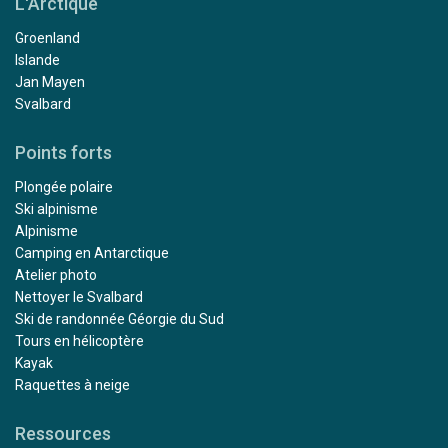
L'Arctique
Groenland
Islande
Jan Mayen
Svalbard
Points forts
Plongée polaire
Ski alpinisme
Alpinisme
Camping en Antarctique
Atelier photo
Nettoyer le Svalbard
Ski de randonnée Géorgie du Sud
Tours en hélicoptère
Kayak
Raquettes à neige
Ressources