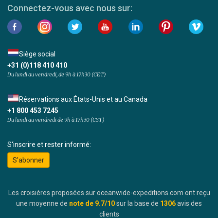
Connectez-vous avec nous sur:
Siège social
+31 (0)118 410 410
Du lundi au vendredi, de 9h à 17h30 (CET)
Réservations aux États-Unis et au Canada
+1 800 453 7245
Du lundi au vendredi de 9h à 17h30 (CST)
S'inscrire et rester informé:
S'abonner
Les croisières proposées sur oceanwide-expeditions.com ont reçu
une moyenne de
note de
9.7
/10
sur la base de
1306
avis des
clients