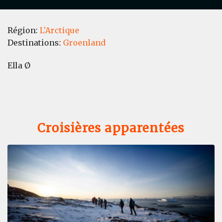
Région:
L'Arctique
Destinations:
Groenland
Ella Ø
Croisières apparentées