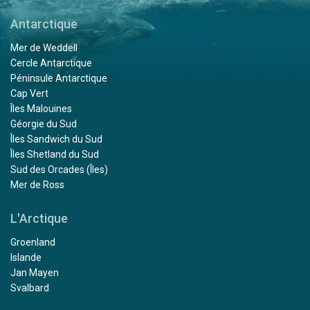
Antarctique
Mer de Weddell
Cercle Antarctique
Péninsule Antarctique
Cap Vert
Îles Malouines
Géorgie du Sud
Îles Sandwich du Sud
Îles Shetland du Sud
Sud des Orcades (Îles)
Mer de Ross
L'Arctique
Groenland
Islande
Jan Mayen
Svalbard