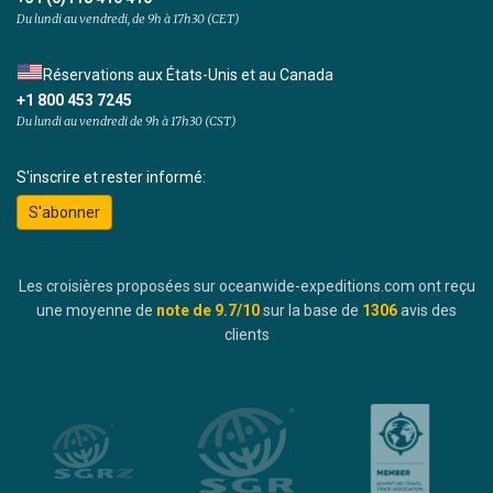
Du lundi au vendredi, de 9h à 17h30 (CET)
Réservations aux États-Unis et au Canada
+1 800 453 7245
Du lundi au vendredi de 9h à 17h30 (CST)
S'inscrire et rester informé:
S'abonner
Les croisières proposées sur oceanwide-expeditions.com ont reçu
une moyenne de
note de
9.7
/10
sur la base de
1306
avis des
clients