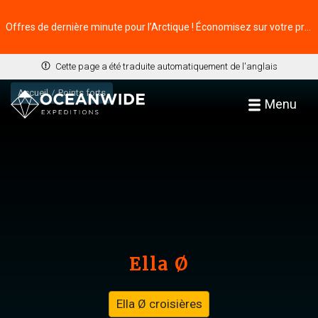
Offres de dernière minute pour l’Arctique ! Économisez sur votre prochaine aventure ⭢
Cette page a été traduite automatiquement de l'anglais
Accueil
Points forts
Menu
Ella Ø
Ella Ø croisières