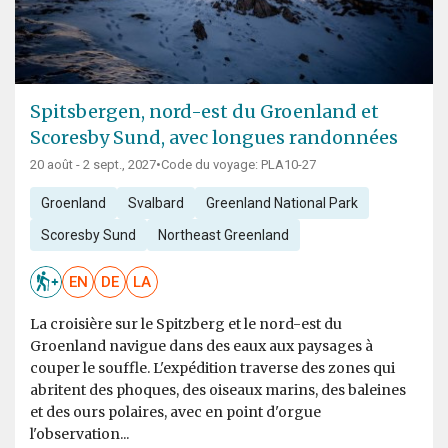
Spitsbergen, nord-est du Groenland et
Scoresby Sund, avec longues randonnées
20 août - 2 sept., 2027
•
Code du voyage: PLA10-27
Groenland
Svalbard
Greenland National Park
Scoresby Sund
Northeast Greenland
EN
DE
LA
La croisière sur le Spitzberg et le nord-est du
Groenland navigue dans des eaux aux paysages à
couper le souffle. L'expédition traverse des zones qui
abritent des phoques, des oiseaux marins, des baleines
et des ours polaires, avec en point d'orgue
l'observation...