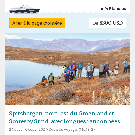
m/v Plancius
8300 USD
Aller à la page croisière
De
Spitsbergen, nord-est du Groenland et
Scoresby Sund, avec longues randonnées
24 août - 6 sept., 2027
•
Code du voyage: OTL13-27