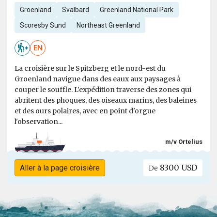
Groenland
Svalbard
Greenland National Park
Scoresby Sund
Northeast Greenland
EN
La croisière sur le Spitzberg et le nord-est du
Groenland navigue dans des eaux aux paysages à
couper le souffle. L'expédition traverse des zones qui
abritent des phoques, des oiseaux marins, des baleines
et des ours polaires, avec en point d'orgue
l'observation...
m/v Ortelius
8300 USD
Aller à la page croisière
De