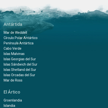
Antártida
Mar de Weddell
Círculo Polar Antártico
Península Antártica
Cabo Verde
Islas Malvinas
Islas Georgias del Sur
Islas Sándwich del Sur
Islas Shetland del Sur
Islas Orcadas del Sur
Mar de Ross
El Ártico
Groenlandia
Islandia