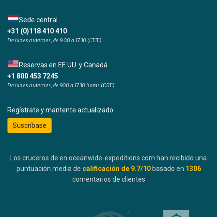
Sede central
+31 (0)118 410 410
De lunes a viernes, de 9:00 a 17:30 (CET)
Reservas en EE.UU. y Canadá
+1 800 453 7245
De lunes a viernes, de 9.00 a 17.30 horas (CST)
Regístrate y mantente actualizado:
Suscríbase
Los cruceros de en oceanwide-expeditions.com han recibido una
puntuación media de
calificación de
9.7
/10
basado en
1306
comentarios de clientes