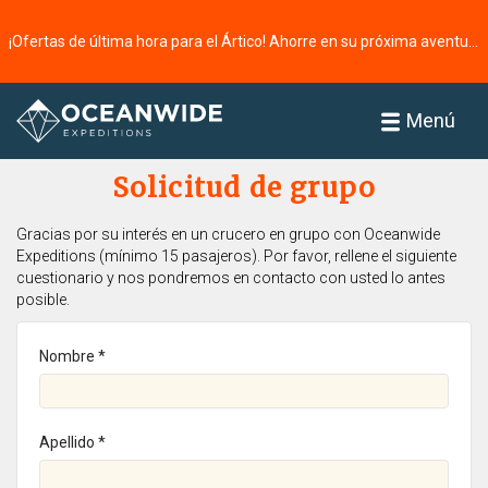
¡Ofertas de última hora para el Ártico! Ahorre en su próxima aventura ⭢
Página principal
Menú
Solicitud de grupo
Gracias por su interés en un crucero en grupo con Oceanwide
Expeditions (mínimo 15 pasajeros). Por favor, rellene el siguiente
cuestionario y nos pondremos en contacto con usted lo antes
posible.
Nombre *
Apellido *