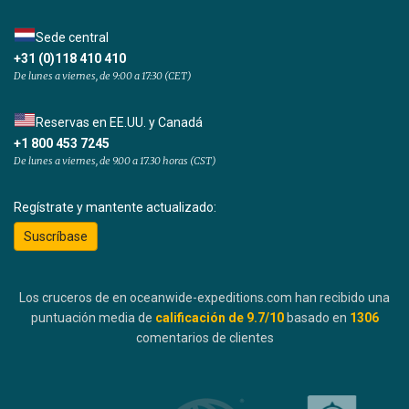
Sede central
+31 (0)118 410 410
De lunes a viernes, de 9:00 a 17:30 (CET)
Reservas en EE.UU. y Canadá
+1 800 453 7245
De lunes a viernes, de 9.00 a 17.30 horas (CST)
Regístrate y mantente actualizado:
Suscríbase
Los cruceros de en oceanwide-expeditions.com han recibido una
puntuación media de
calificación de
9.7
/10
basado en
1306
comentarios de clientes