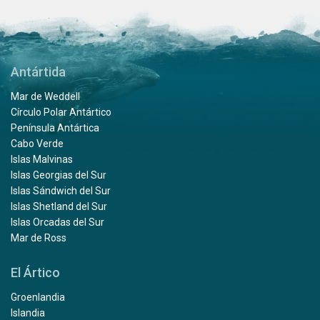
Antártida
Mar de Weddell
Círculo Polar Antártico
Península Antártica
Cabo Verde
Islas Malvinas
Islas Georgias del Sur
Islas Sándwich del Sur
Islas Shetland del Sur
Islas Orcadas del Sur
Mar de Ross
El Ártico
Groenlandia
Islandia