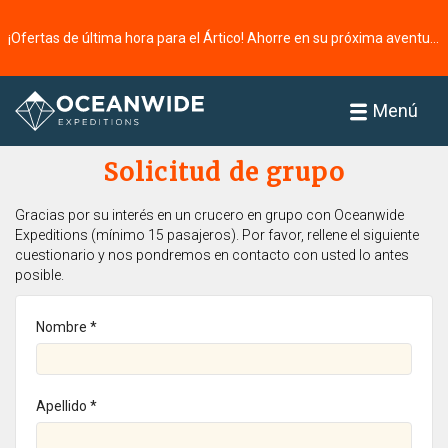
¡Ofertas de última hora para el Ártico! Ahorre en su próxima aventura ⭢
Página principal
Menú
Solicitud de grupo
Gracias por su interés en un crucero en grupo con Oceanwide
Expeditions (mínimo 15 pasajeros). Por favor, rellene el siguiente
cuestionario y nos pondremos en contacto con usted lo antes
posible.
Nombre *
Apellido *