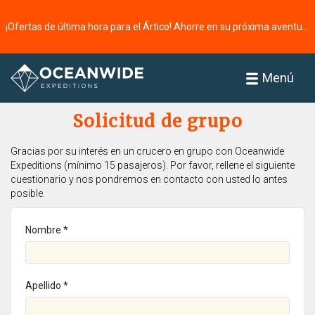
¡Ofertas de última hora para el Ártico! Ahorre en su próxima aventura ⭢
Página principal
Menú
Solicitud de grupo
Gracias por su interés en un crucero en grupo con Oceanwide
Expeditions (mínimo 15 pasajeros). Por favor, rellene el siguiente
cuestionario y nos pondremos en contacto con usted lo antes
posible.
Nombre *
Apellido *