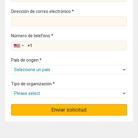
Dirección de correo electrónico *
Número de telefóno *
País de origen *
Tipo de organización *
Enviar solicitud