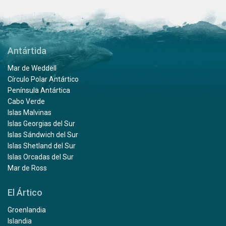
Antártida
Mar de Weddell
Círculo Polar Antártico
Península Antártica
Cabo Verde
Islas Malvinas
Islas Georgias del Sur
Islas Sándwich del Sur
Islas Shetland del Sur
Islas Orcadas del Sur
Mar de Ross
El Ártico
Groenlandia
Islandia