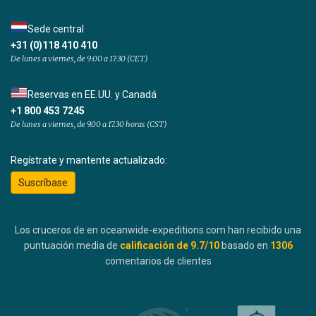
Sede central
+31 (0)118 410 410
De lunes a viernes, de 9:00 a 17:30 (CET)
Reservas en EE.UU. y Canadá
+1 800 453 7245
De lunes a viernes, de 9.00 a 17.30 horas (CST)
Regístrate y mantente actualizado:
Suscríbase
Los cruceros de en oceanwide-expeditions.com han recibido una
puntuación media de
calificación de
9.7
/10
basado en
1306
comentarios de clientes