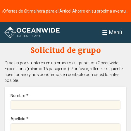
¡Ofertas de última hora para el Ártico! Ahorre en su próxima aventura ⭢
Página principal
Menú
Solicitud de grupo
Gracias por su interés en un crucero en grupo con Oceanwide
Expeditions (mínimo 15 pasajeros). Por favor, rellene el siguiente
cuestionario y nos pondremos en contacto con usted lo antes
posible.
Nombre *
Apellido *