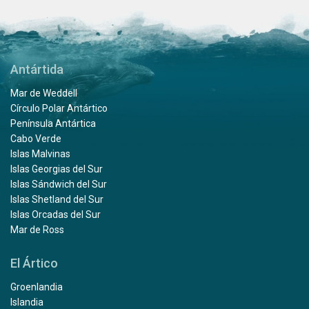
Antártida
Mar de Weddell
Círculo Polar Antártico
Península Antártica
Cabo Verde
Islas Malvinas
Islas Georgias del Sur
Islas Sándwich del Sur
Islas Shetland del Sur
Islas Orcadas del Sur
Mar de Ross
El Ártico
Groenlandia
Islandia