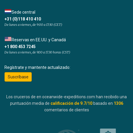
Sede central
+31 (0)118 410 410
De lunes a viernes, de 9:00 a 17:30 (CET)
Reservas en EE.UU. y Canadá
+1 800 453 7245
De lunes a viernes, de 9.00 a 17.30 horas (CST)
Regístrate y mantente actualizado:
Suscríbase
Los cruceros de en oceanwide-expeditions.com han recibido una
puntuación media de
calificación de
9.7
/10
basado en
1306
comentarios de clientes