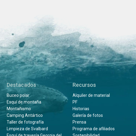
Destacados
Recursos
Buceo polar
Alquiler de material
Esquí de montaña
PF
Montañismo
Historias
Camping Antártico
Galería de fotos
Taller de fotografía
Prensa
Limpieza de Svalbard
Programa de afiliados
Esquí de travesía Georgia del
Sostenibilidad