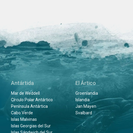
Antártida
El Ártico
Mar de Weddell
Groenlandia
Círculo Polar Antártico
Islandia
Península Antártica
Jan Mayen
Cabo Verde
Svalbard
Islas Malvinas
Islas Georgias del Sur
Islas Sándwich del Sur