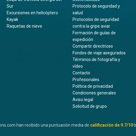
Sur
Protocolo de seguridad y
Excursiones en helicóptero
salud
Kayak
Protocolos de seguridad
Raquetas de nieve
contra la gripe aviar
Formación de guías de
expedición
Compartir directrices
Fondos de viaje asegurados
Términos de fotografía y
vídeo
Contacto
Profesionales
Política de privacidad
Condiciones generales
Aviso legal
Solicitud de grupo
ons.com han recibido una puntuación media de
calificación de
9.7
/10