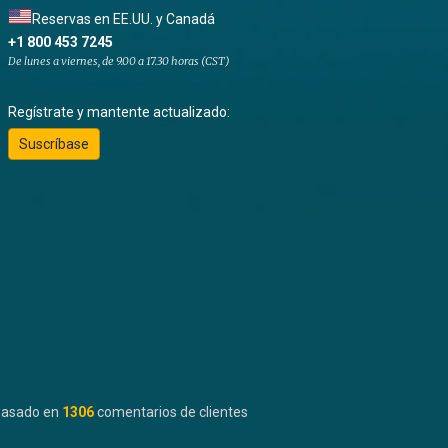
Reservas en EE.UU. y Canadá
+1 800 453 7245
De lunes a viernes, de 9.00 a 17.30 horas (CST)
Regístrate y mantente actualizado:
Suscríbase
basado en
1306
comentarios de clientes