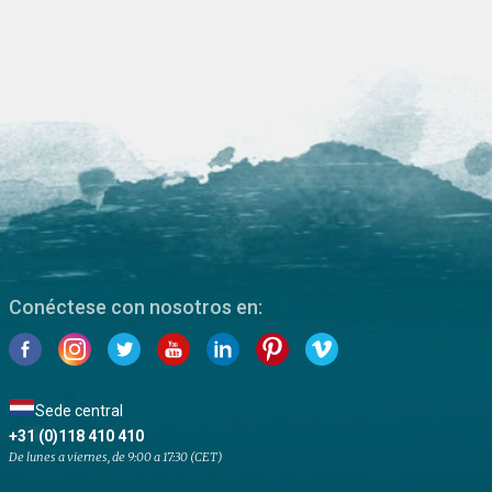
Conéctese con nosotros en:
Sede central
+31 (0)118 410 410
De lunes a viernes, de 9:00 a 17:30 (CET)