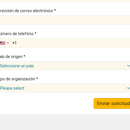
irección de correo electrónico *
úmero de telefóno *
aís de origen *
Seleccione un país
ipo de organización *
Please select
Enviar solicitud