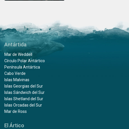
Antártida
Mar de Weddell
Círculo Polar Antártico
Península Antártica
Cabo Verde
Islas Malvinas
Islas Georgias del Sur
Islas Sándwich del Sur
Islas Shetland del Sur
Islas Orcadas del Sur
Mar de Ross
El Ártico