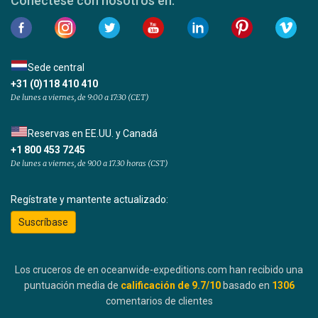
Conéctese con nosotros en:
Sede central
+31 (0)118 410 410
De lunes a viernes, de 9:00 a 17:30 (CET)
Reservas en EE.UU. y Canadá
+1 800 453 7245
De lunes a viernes, de 9.00 a 17.30 horas (CST)
Regístrate y mantente actualizado:
Suscríbase
Los cruceros de en oceanwide-expeditions.com han recibido una
puntuación media de
calificación de
9.7
/10
basado en
1306
comentarios de clientes