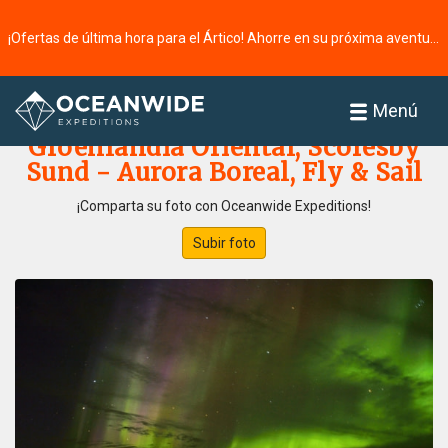
¡Ofertas de última hora para el Ártico! Ahorre en su próxima aventura ⭢
Página principal
Galería de fotos
Menú
Groenlandia Oriental, Scoresby
Sund - Aurora Boreal, Fly & Sail
¡Comparta su foto con Oceanwide Expeditions!
Subir foto