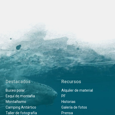
Destacados
Recursos
Buceo polar
Alquiler de material
Esquí de montaña
PF
Montañismo
Historias
Camping Antártico
Galería de fotos
Taller de fotografía
Prensa