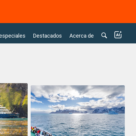
⭢
 especiales
Destacados
Acerca de