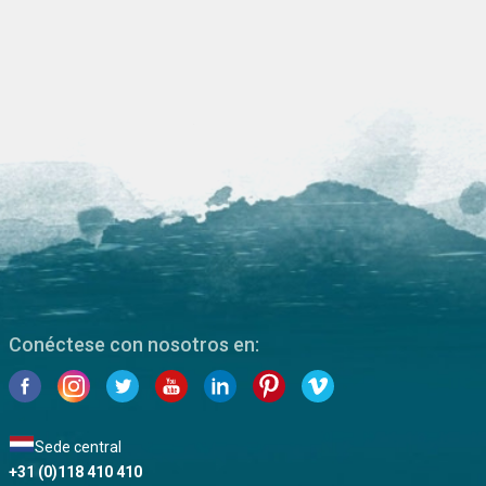
Conéctese con nosotros en:
Sede central
+31 (0)118 410 410