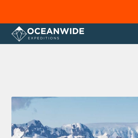
Página principal
Galería de fotos