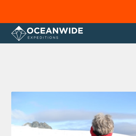
Página principal
Galería de fotos