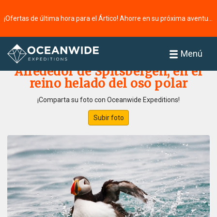
¡Ofertas de última hora para el Ártico! Ahorre en su próxima aventura ⭢
Página principal
Galería de fotos
Menú
Alrededor de Spitsbergen, en el
reino helado del oso polar
¡Comparta su foto con Oceanwide Expeditions!
Subir foto