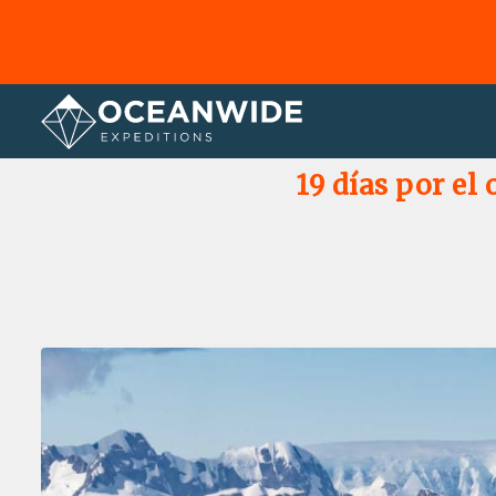
Página principal
Galería de fotos
19 días por el