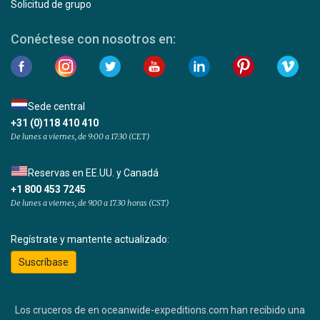
Solicitud de grupo
Conéctese con nosotros en:
Sede central
+31 (0)118 410 410
De lunes a viernes, de 9:00 a 17:30 (CET)
Reservas en EE.UU. y Canadá
+1 800 453 7245
De lunes a viernes, de 9.00 a 17.30 horas (CST)
Regístrate y mantente actualizado:
Suscríbase
Los cruceros de en oceanwide-expeditions.com han recibido una