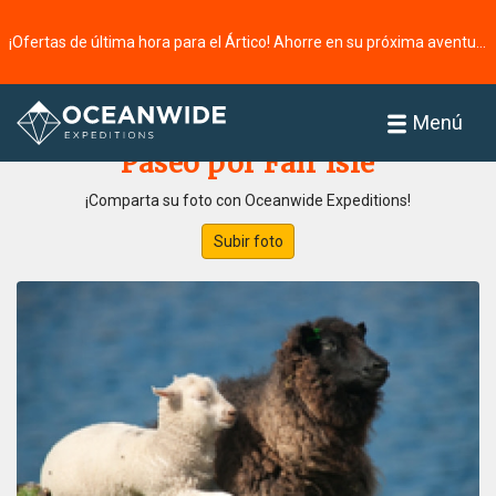
¡Ofertas de última hora para el Ártico! Ahorre en su próxima aventura ⭢
Página principal
Galería de fotos
Menú
Paseo por Fair Isle
¡Comparta su foto con Oceanwide Expeditions!
Subir foto