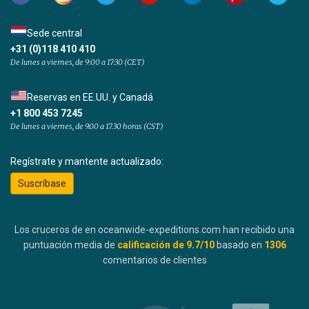
Sede central
+31 (0)118 410 410
De lunes a viernes, de 9:00 a 17:30 (CET)
Reservas en EE.UU. y Canadá
+1 800 453 7245
De lunes a viernes, de 9.00 a 17.30 horas (CST)
Regístrate y mantente actualizado:
Suscríbase
Los cruceros de en oceanwide-expeditions.com han recibido una
puntuación media de
calificación de
9.7
/10
basado en
1306
comentarios de clientes