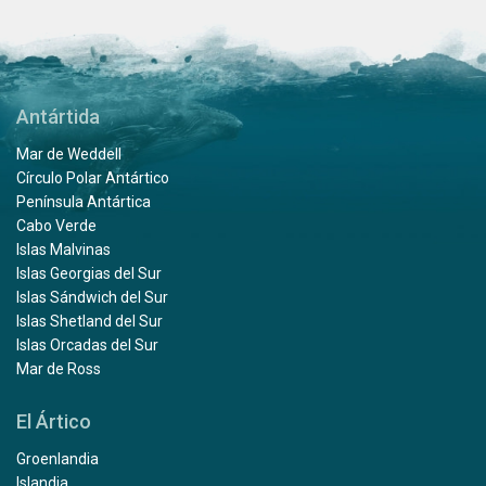
Antártida
Mar de Weddell
Círculo Polar Antártico
Península Antártica
Cabo Verde
Islas Malvinas
Islas Georgias del Sur
Islas Sándwich del Sur
Islas Shetland del Sur
Islas Orcadas del Sur
Mar de Ross
El Ártico
Groenlandia
Islandia