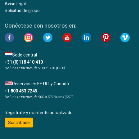
Aviso legal
Solicitud de grupo
Conéctese con nosotros en:
Sede central
+31 (0)118 410 410
De lunes a viernes, de 9:00 a 17:30 (CET)
Reservas en EE.UU. y Canadá
+1 800 453 7245
De lunes a viernes, de 9.00 a 17.30 horas (CST)
Regístrate y mantente actualizado:
Suscríbase