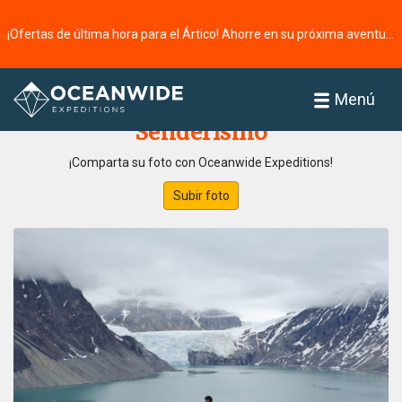
¡Ofertas de última hora para el Ártico! Ahorre en su próxima aventura ⭢
Página principal
Galería de fotos
Menú
Senderismo
¡Comparta su foto con Oceanwide Expeditions!
Subir foto