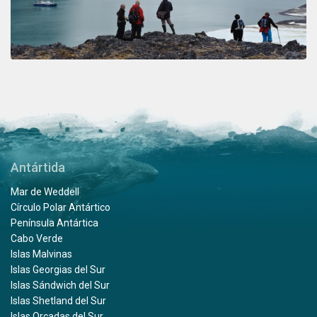
Antártida
Mar de Weddell
Círculo Polar Antártico
Península Antártica
Cabo Verde
Islas Malvinas
Islas Georgias del Sur
Islas Sándwich del Sur
Islas Shetland del Sur
Islas Orcadas del Sur