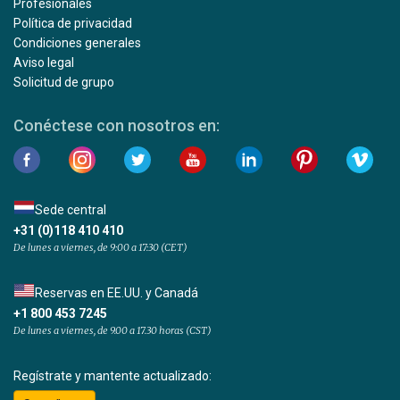
Profesionales
Política de privacidad
Condiciones generales
Aviso legal
Solicitud de grupo
Conéctese con nosotros en:
Sede central
+31 (0)118 410 410
De lunes a viernes, de 9:00 a 17:30 (CET)
Reservas en EE.UU. y Canadá
+1 800 453 7245
De lunes a viernes, de 9.00 a 17.30 horas (CST)
Regístrate y mantente actualizado: