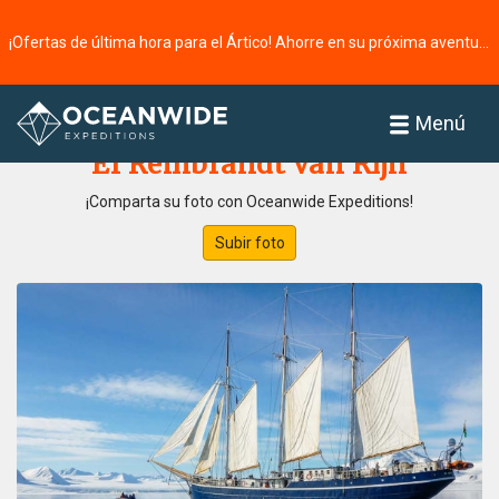
¡Ofertas de última hora para el Ártico! Ahorre en su próxima aventura ⭢
Página principal
Galería de fotos
Menú
El Rembrandt van Rijn
¡Comparta su foto con Oceanwide Expeditions!
Subir foto