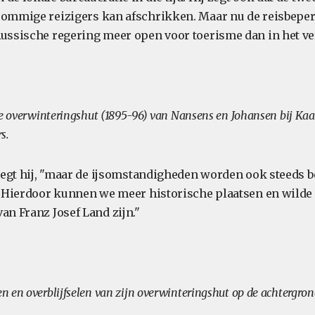
 sommige reizigers kan afschrikken. Maar nu de reisbep
Russische regering meer open voor toerisme dan in het ve
de overwinteringshut (1895-96) van Nansens en Johansen bij Kaa
s.
 zegt hij, "maar de ijsomstandigheden worden ook steeds b
t. Hierdoor kunnen we meer historische plaatsen en wilde 
an Franz Josef Land zijn."
 en overblijfselen van zijn overwinteringshut op de achtergron