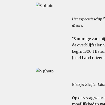
Het expeditieschip 
Meurs.
"Sommige van mijn 
de overblijfselen
begin 1900. Histor
Josef Land reizen 
Gletsjer Ziegler Eil
Op de vraag waar
moeilijkheden van 