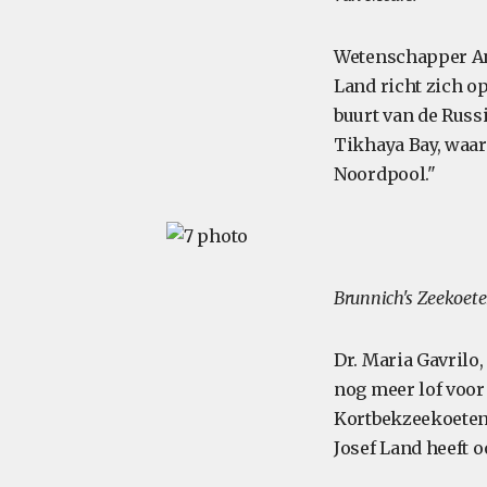
Wetenschapper An
Land richt zich o
buurt van de Russ
Tikhaya Bay, waar 
Noordpool."
Brunnich's Zeekoete
Dr. Maria Gavrilo
nog meer lof voor
Kortbekzeekoete
Josef Land heeft 