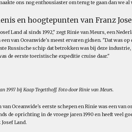
maakte ons nog enthousiaster om terug te gaan dan we al
enis en hoogtepunten van Franz Jose
osef Land al sinds 1992," zegt Rinie van Meurs, een Neder
n een van Oceanwide's meest ervaren gidsen. "Dat was op
rste Russische schip dat betrokken was bij deze industrie,
as de eerste toeristische expeditie cruise daar."
an 1997 bij Kaap Tegetthoff. Foto door Rinie van Meurs.
 van Oceanwide's eerste schepen en Rinie was een van on
sinds de oprichting in de vroege jaren 1990 en heeft veel g
 Josef Land.