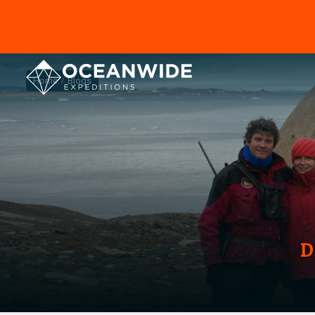
Home
Blogs
D