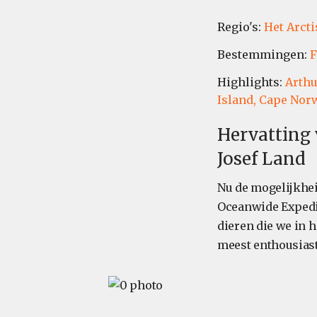
Regio's:
Het Arcti
Bestemmingen:
F
Highlights:
Arthu
Island,
Cape Norw
Hervatting 
Josef Land
Nu de mogelijkhei
Oceanwide Expediti
dieren die we in
meest enthousiast 