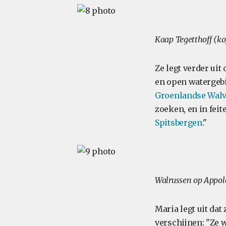
Kaap Tegetthoff (ko
Ze legt verder uit
en open watergebie
Groenlandse Walv
zoeken, en in fei
Spitsbergen
."
Walrussen op Appolo
Maria legt uit dat
verschijnen: "Ze 