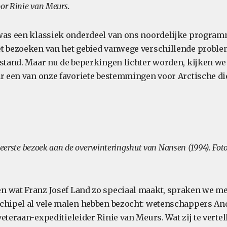
oor Rinie van Meurs.
was een klassiek onderdeel van ons noordelijke programm
et bezoeken van het gebied vanwege verschillende probl
fstand. Maar nu de beperkingen lichter worden, kijken we
ar een van onze favoriete bestemmingen voor Arctische di
n eerste bezoek aan de overwinteringshut van Nansen (1994). Fot
 wat Franz Josef Land zo speciaal maakt, spraken we met
chipel al vele malen hebben bezocht: wetenschappers An
eteraan-expeditieleider Rinie van Meurs. Wat zij te verte