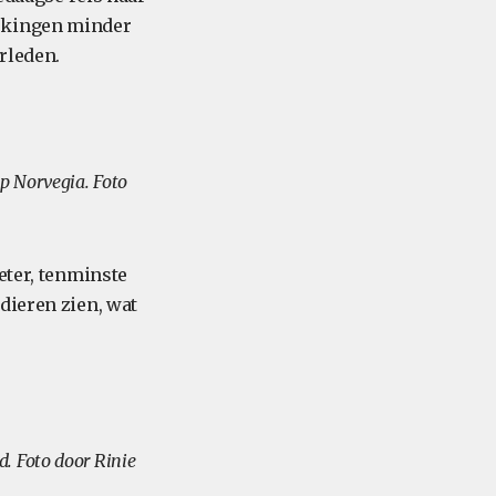
erkingen minder
rleden.
p Norvegia. Foto
eter, tenminste
dieren zien, wat
d. Foto door Rinie