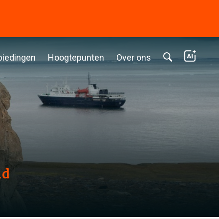
biedingen
Hoogtepunten
Over ons
nd