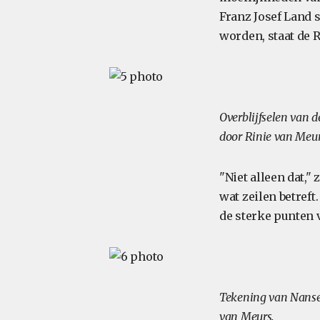
Franz Josef Land
worden, staat de 
Overblijfselen van 
door Rinie van Meur
"Niet alleen dat,"
wat zeilen betref
de sterke punten v
Tekening van Nansen
van Meurs.