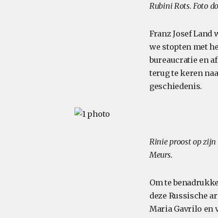
Rubini Rots. Foto d
Franz Josef Land 
we stopten met h
bureaucratie en a
terug te keren na
geschiedenis.
Rinie proost op zij
Meurs.
Om te benadrukken
deze Russische ar
Maria Gavrilo en v