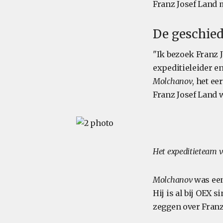
Franz Josef Land 
De geschied
"Ik bezoek Franz J
expeditieleider e
Molchanov
, het ee
Franz Josef Land w
Het expeditieteam v
Molchanov
was een
Hij is al bij OEX 
zeggen over Franz