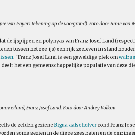
pie van Payers tekening op de voorgrond). Foto door Rinie van 
 dat de ijspijpen en polynyas van Franz Josef Land (respect
den tussen het zee-ijs) een rijk zeeleven in stand houden
issen
. "Franz Josef Land is een geweldige plek om
walru
te deelt het een gemeenschappelijke populatie van deze di
nov eiland, Franz Josef Land. Foto door Andrey Volkov.
 zelfs de zelden geziene
Bigua-aalscholver
rond Franz Jose
worden soms gezien in de diepe zeestraten en de omringe