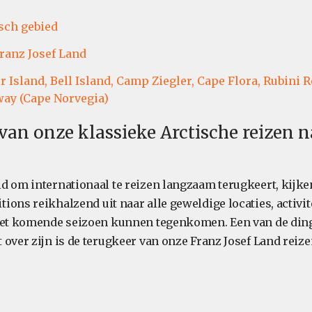
sch gebied
ranz Josef Land
r Island,
Bell Island,
Camp Ziegler,
Cape Flora,
Rubini R
ay (Cape Norvegia)
van onze klassieke Arctische reizen 
d om internationaal te reizen langzaam terugkeert, kijken
ons reikhalzend uit naar alle geweldige locaties, activit
 het komende seizoen kunnen tegenkomen. Een van de din
over zijn is de terugkeer van onze Franz Josef Land reize