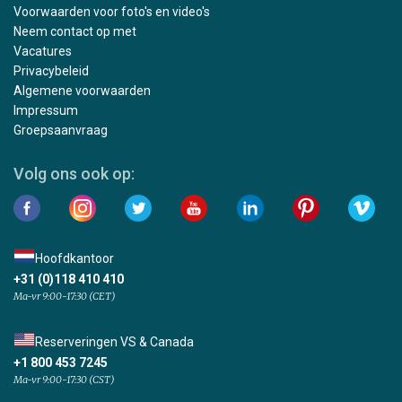
Voorwaarden voor foto's en video's
Neem contact op met
Vacatures
Privacybeleid
Algemene voorwaarden
Impressum
Groepsaanvraag
Volg ons ook op:
Hoofdkantoor
+31 (0)118 410 410
Ma-vr 9:00-17:30 (CET)
Reserveringen VS & Canada
+1 800 453 7245
Ma-vr 9:00-17:30 (CST)