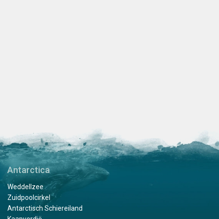
Antarctica
Weddellzee
Zuidpoolcirkel
Antarctisch Schiereiland