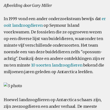
Afbeelding door Gary Miller
In 1999 vond een ander onderzoeksteam bewijs dat
er
ooit landzoogdieren
op Seymour Island
voorkwamen. De fossielen die ze opgroeven wezen
op een diverse lijst van buideldieren, waaronder ten
minste vijf verschillende ondersoorten. Het team
noemde een van deze buideldieren zelfs "opossum-
achtig". Dankzij deze en andere ontdekkingen zijn er
nu ten minste
10 soorten landzoogdieren
bekend die
miljoenen jaren geleden op Antarctica leefden.
Hoewel landzoogdieren op Antarctica schaars zijn,
zijn zeezoogdieren een ander verhaal. De meeste