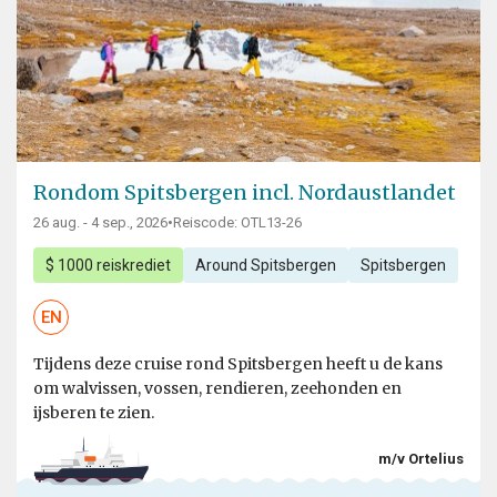
Rondom Spitsbergen incl. Nordaustlandet
26 aug. - 4 sep., 2026
•
Reiscode: OTL13-26
$ 1000 reiskrediet
Around Spitsbergen
Spitsbergen
EN
Tijdens deze cruise rond Spitsbergen heeft u de kans
om walvissen, vossen, rendieren, zeehonden en
ijsberen te zien.
m/v Ortelius