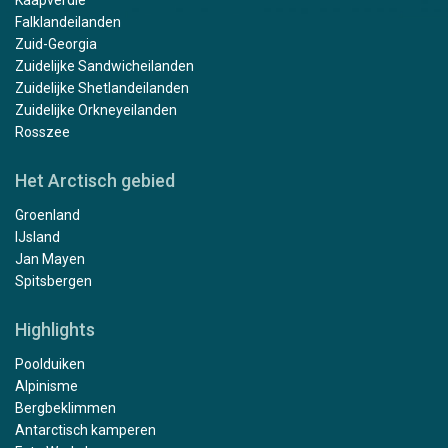
Kaapverdië
Falklandeilanden
Zuid-Georgia
Zuidelijke Sandwicheilanden
Zuidelijke Shetlandeilanden
Zuidelijke Orkneyeilanden
Rosszee
Het Arctisch gebied
Groenland
IJsland
Jan Mayen
Spitsbergen
Highlights
Poolduiken
Alpinisme
Bergbeklimmen
Antarctisch kamperen