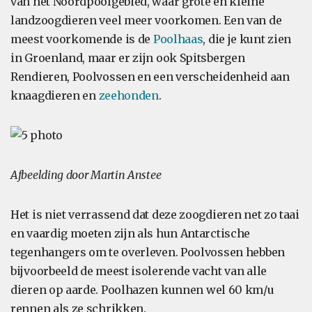
van het Noordpoolgebied, waar grote en kleine
landzoogdieren veel meer voorkomen. Een van de
meest voorkomende is de
Poolhaas
, die je kunt zien
in Groenland, maar er zijn ook Spitsbergen
Rendieren, Poolvossen en een verscheidenheid aan
knaagdieren en
zeehonden
.
Afbeelding door Martin Anstee
Het is niet verrassend dat deze zoogdieren net zo taai
en vaardig moeten zijn als hun Antarctische
tegenhangers om te overleven. Poolvossen hebben
bijvoorbeeld de meest isolerende vacht van alle
dieren op aarde. Poolhazen kunnen wel 60 km/u
rennen als ze schrikken.