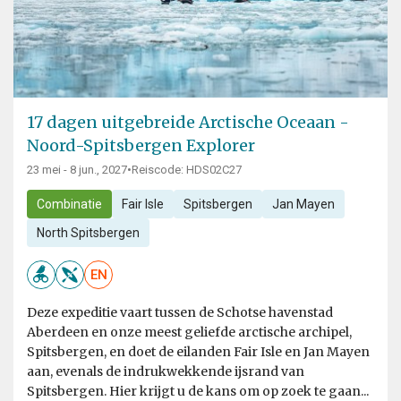
17 dagen uitgebreide Arctische Oceaan -
Noord-Spitsbergen Explorer
23 mei - 8 jun., 2027
•
Reiscode: HDS02C27
Combinatie
Fair Isle
Spitsbergen
Jan Mayen
North Spitsbergen
EN
Deze expeditie vaart tussen de Schotse havenstad
Aberdeen en onze meest geliefde arctische archipel,
Spitsbergen, en doet de eilanden Fair Isle en Jan Mayen
aan, evenals de indrukwekkende ijsrand van
Spitsbergen. Hier krijgt u de kans om op zoek te gaan...