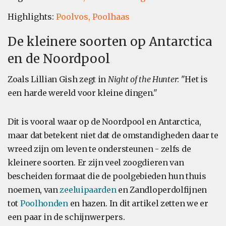
Highlights:
Poolvos,
Poolhaas
De kleinere soorten op Antarctica
en de Noordpool
Zoals Lillian Gish zegt in
Night of the Hunter
: "Het is
een harde wereld voor kleine dingen."
Dit is vooral waar op de Noordpool en Antarctica,
maar dat betekent niet dat de omstandigheden daar te
wreed zijn om leven te ondersteunen - zelfs de
kleinere soorten. Er zijn veel zoogdieren van
bescheiden formaat die de poolgebieden hun thuis
noemen, van
zeeluipaarden
en Zandloperdolfijnen
tot
Poolhonden
en hazen. In dit artikel zetten we er
een paar in de schijnwerpers.