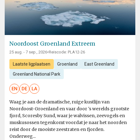
Noordoost Groenland Extreem
25 aug. - 7 sep., 2026
•
Reiscode: PLA12-26
Laatste ligplaatsen
Groenland
East Greenland
Greenland National Park
EN
DE
LA
Waag je aan de dramatische, ruige kustlijn van
Noordoost-Groenland en vaar door 's werelds grootste
fjord, Scoresby Sund, waar je walvissen, zeevogels en
muskusossen tegenkomt voordat je naar het noorden
reist door de mooiste zeestraten en fjorden.
Onderweg...