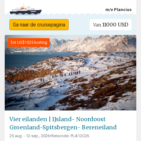
m/v Plancius
11000 USD
Ga naar de cruisepagina
Van
Tot US$1525 korting
Vier eilanden | IJsland- Noordoost
Groenland-Spitsbergen- Bereneiland
25 aug. - 12 sep., 2026
•
Reiscode: PLA12C26