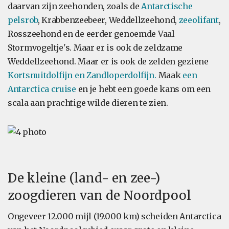
daarvan zijn zeehonden, zoals de
Antarctische
pelsrob
, Krabbenzeebeer, Weddellzeehond,
zeeolifant
,
Rosszeehond en de eerder genoemde Vaal
Stormvogeltje's. Maar er is ook de zeldzame
Weddellzeehond. Maar er is ook de zelden geziene
Kortsnuitdolfijn en Zandloperdolfijn.
Maak
een
Antarctica cruise
en je hebt een goede kans om een
scala aan prachtige wilde dieren te zien.
De kleine (land- en zee-)
zoogdieren van de Noordpool
Ongeveer 12.000 mijl (19.000 km) scheiden Antarctica