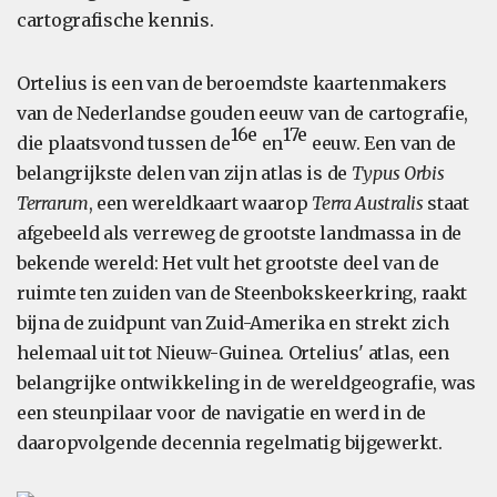
cartografische kennis.
Ortelius is een van de beroemdste kaartenmakers
van de Nederlandse gouden eeuw van de cartografie,
16e
17e
die plaatsvond tussen de
en
eeuw. Een van de
belangrijkste delen van zijn atlas is de
Typus Orbis
Terrarum
, een wereldkaart waarop
Terra Australis
staat
afgebeeld als verreweg de grootste landmassa in de
bekende wereld: Het vult het grootste deel van de
ruimte ten zuiden van de Steenbokskeerkring, raakt
bijna de zuidpunt van Zuid-Amerika en strekt zich
helemaal uit tot Nieuw-Guinea. Ortelius' atlas, een
belangrijke ontwikkeling in de wereldgeografie, was
een steunpilaar voor de navigatie en werd in de
daaropvolgende decennia regelmatig bijgewerkt.