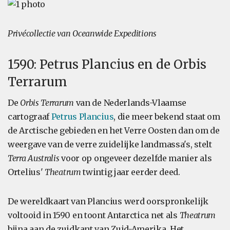
Privécollectie van Oceanwide Expeditions
1590: Petrus Plancius en de Orbis
Terrarum
De
Orbis Terrarum
van de Nederlands-Vlaamse
cartograaf
Petrus Plancius
, die meer bekend staat om
de Arctische gebieden en het Verre Oosten dan om de
weergave van de verre zuidelijke landmassa's, stelt
Terra Australis
voor op ongeveer dezelfde manier als
Ortelius'
Theatrum
twintig jaar eerder deed.
De wereldkaart van Plancius werd oorspronkelijk
voltooid in 1590 en toont Antarctica net als
Theatrum
bijna aan de zuidkant van Zuid-Amerika. Het