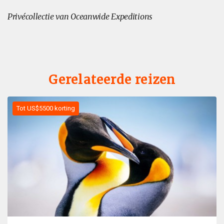
Privécollectie van Oceanwide Expeditions
Gerelateerde reizen
Tot US$5500 korting