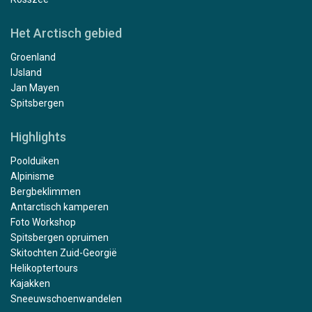
Het Arctisch gebied
Groenland
IJsland
Jan Mayen
Spitsbergen
Highlights
Poolduiken
Alpinisme
Bergbeklimmen
Antarctisch kamperen
Foto Workshop
Spitsbergen opruimen
Skitochten Zuid-Georgië
Helikoptertours
Kajakken
Sneeuwschoenwandelen