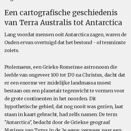
Een cartografische geschiedenis
van Terra Australis tot Antarctica
Lang voordat mensen ooit Antarctica zagen, waren de
Ouden ervan overtuigd dat het bestond - of tenminste
zoiets.
Ptolemaeus, een Grieks-Romeinse astronoom die
leefde van ongeveer 100 tot 170 na Christus, dacht dat
er een enorme ver zuidelijke landmassa moest
bestaan om een planetair tegenwicht te vormen voor
de grote continenten in het noorden. Dit
hypothetische gebied, dat nog nooit was gezien, laat
staan in kaart gebracht, had zelfs namen: De term
"Antarctica", bedacht door de Griekse geograaf
Marinus van Tyrus in de 2e eeuw, verwees naar een