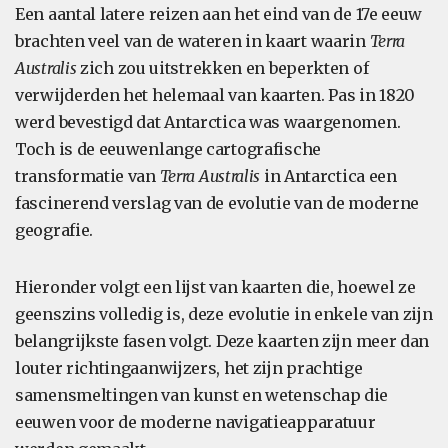
Een aantal latere reizen aan het eind van de 17e eeuw
brachten veel van de wateren in kaart waarin
Terra
Australis
zich zou uitstrekken en beperkten of
verwijderden het helemaal van kaarten. Pas in 1820
werd bevestigd dat Antarctica was waargenomen.
Toch is de eeuwenlange cartografische
transformatie van
Terra Australis
in Antarctica een
fascinerend verslag van de evolutie van de moderne
geografie.
Hieronder volgt een lijst van kaarten die, hoewel ze
geenszins volledig is, deze evolutie in enkele van zijn
belangrijkste fasen volgt. Deze kaarten zijn meer dan
louter richtingaanwijzers, het zijn prachtige
samensmeltingen van kunst en wetenschap die
eeuwen voor de moderne navigatieapparatuur