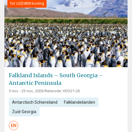
Tot US$5800 korting
Falkland Islands – South Georgia –
Antarctic Peninsula
3 nov. - 23 nov., 2026
•
Reiscode: HDS21-26
Antarctisch Schiereiland
Falklandeilanden
Zuid-Georgia
EN