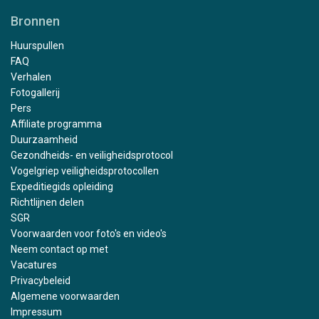
Bronnen
Huurspullen
FAQ
Verhalen
Fotogallerij
Pers
Affiliate programma
Duurzaamheid
Gezondheids- en veiligheidsprotocol
Vogelgriep veiligheidsprotocollen
Expeditiegids opleiding
Richtlijnen delen
SGR
Voorwaarden voor foto's en video's
Neem contact op met
Vacatures
Privacybeleid
Algemene voorwaarden
Impressum