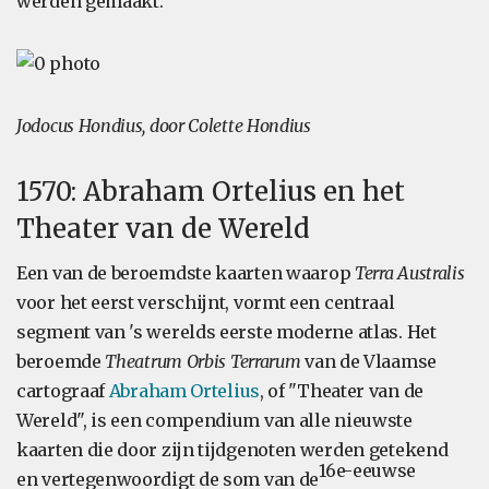
werden gemaakt.
Jodocus Hondius, door Colette Hondius
1570: Abraham Ortelius en het
Theater van de Wereld
Een van de beroemdste kaarten waarop
Terra Australis
voor het eerst verschijnt, vormt een centraal
segment van 's werelds eerste moderne atlas. Het
beroemde
Theatrum Orbis Terrarum
van de Vlaamse
cartograaf
Abraham Ortelius
, of "Theater van de
Wereld", is een compendium van alle nieuwste
kaarten die door zijn tijdgenoten werden getekend
16e-eeuwse
en vertegenwoordigt de som van de