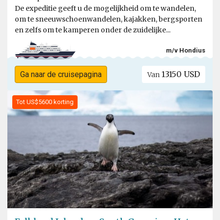
De expeditie geeft u de mogelijkheid om te wandelen,
om te sneeuwschoenwandelen, kajakken, bergsporten
en zelfs om te kamperen onder de zuidelijke...
m/v Hondius
13150 USD
Ga naar de cruisepagina
Van
Tot US$5600 korting