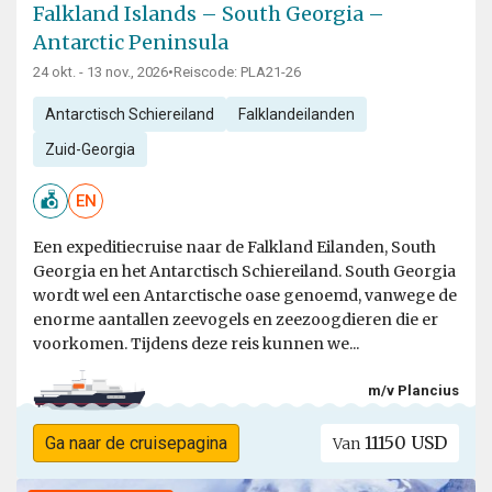
Falkland Islands – South Georgia –
Antarctic Peninsula
24 okt. - 13 nov., 2026
•
Reiscode: PLA21-26
Antarctisch Schiereiland
Falklandeilanden
Zuid-Georgia
EN
Een expeditiecruise naar de Falkland Eilanden, South
Georgia en het Antarctisch Schiereiland. South Georgia
wordt wel een Antarctische oase genoemd, vanwege de
enorme aantallen zeevogels en zeezoogdieren die er
voorkomen. Tijdens deze reis kunnen we...
m/v Plancius
11150 USD
Ga naar de cruisepagina
Van