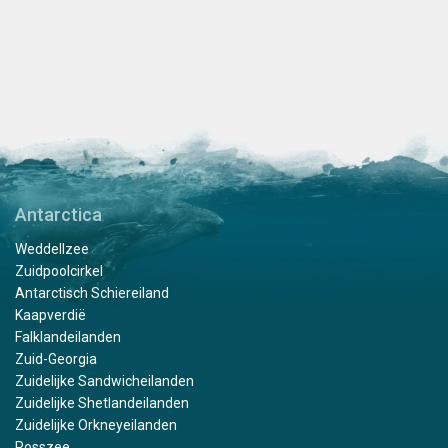
Antarctica
Weddellzee
Zuidpoolcirkel
Antarctisch Schiereiland
Kaapverdië
Falklandeilanden
Zuid-Georgia
Zuidelijke Sandwicheilanden
Zuidelijke Shetlandeilanden
Zuidelijke Orkneyeilanden
Rosszee