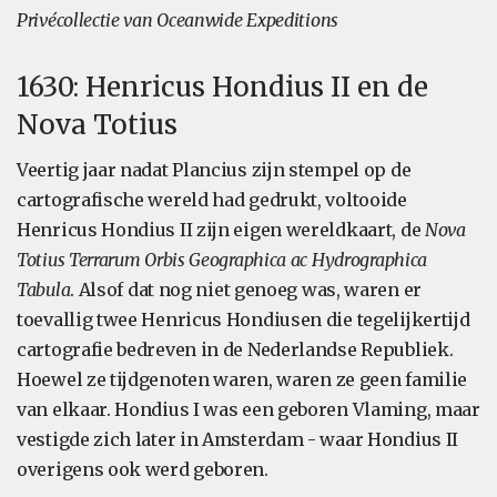
Privécollectie van Oceanwide Expeditions
1630: Henricus Hondius II en de
Nova Totius
Veertig jaar nadat Plancius zijn stempel op de
cartografische wereld had gedrukt, voltooide
Henricus Hondius II zijn eigen wereldkaart, de
Nova
Totius Terrarum Orbis Geographica ac Hydrographica
Tabula
. Alsof dat nog niet genoeg was, waren er
toevallig twee Henricus Hondiusen die tegelijkertijd
cartografie bedreven in de Nederlandse Republiek.
Hoewel ze tijdgenoten waren, waren ze geen familie
van elkaar. Hondius I was een geboren Vlaming, maar
vestigde zich later in Amsterdam - waar Hondius II
overigens ook werd geboren.