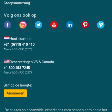
Groepsaanvraag
Volg ons ook op:
Hoofdkantoor
+31 (0)118 410 410
Ma-vr 9:00-17:30 (CET)
Reserveringen VS & Canada
+1 800 453 7245
Ma-vr 9:00-17:30 (CST)
Blijf op de hoogte:
Abonneren
De cruises op oceanwide-expeditions.com hebben gemiddeld het