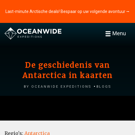
Last-minute Arctische deals! Bespaar op uw volgende avontuur ⭢
Menu
De geschiedenis van
Antarctica in kaarten
by Oceanwide Expeditions
Blogs
Regio's:
Antarctica