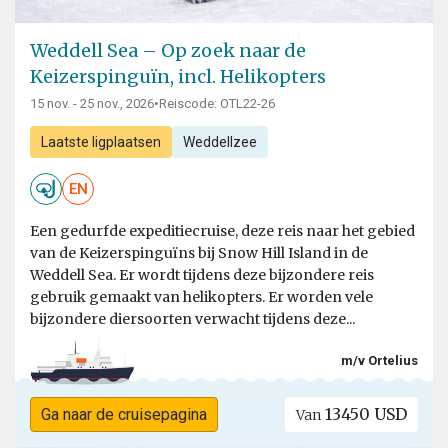
Weddell Sea – Op zoek naar de
Keizerspinguïn, incl. Helikopters
15 nov. - 25 nov., 2026
•
Reiscode: OTL22-26
Laatste ligplaatsen
Weddellzee
EN
Een gedurfde expeditiecruise, deze reis naar het gebied
van de Keizerspinguïns bij Snow Hill Island in de
Weddell Sea. Er wordt tijdens deze bijzondere reis
gebruik gemaakt van helikopters. Er worden vele
bijzondere diersoorten verwacht tijdens deze...
m/v Ortelius
13450 USD
Ga naar de cruisepagina
Van