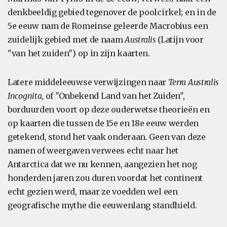
denkbeeldig gebied tegenover de poolcirkel; en in de
5e eeuw nam de Romeinse geleerde Macrobius een
zuidelijk gebied met de naam
Australis
(Latijn voor
"van het zuiden") op in zijn kaarten.
Latere middeleeuwse verwijzingen naar
Terra Australis
Incognita
, of "Onbekend Land van het Zuiden",
borduurden voort op deze ouderwetse theorieën en
op kaarten die tussen de 15e en 18e eeuw werden
getekend, stond het vaak onderaan. Geen van deze
namen of weergaven verwees echt naar het
Antarctica dat we nu kennen, aangezien het nog
honderden jaren zou duren voordat het continent
echt gezien werd, maar ze voedden wel een
geografische mythe die eeuwenlang standhield.