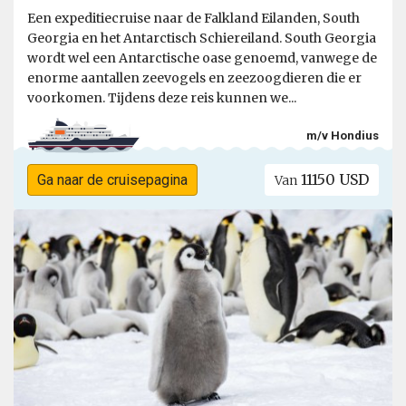
Een expeditiecruise naar de Falkland Eilanden, South
Georgia en het Antarctisch Schiereiland. South Georgia
wordt wel een Antarctische oase genoemd, vanwege de
enorme aantallen zeevogels en zeezoogdieren die er
voorkomen. Tijdens deze reis kunnen we...
m/v Hondius
11150 USD
Ga naar de cruisepagina
Van