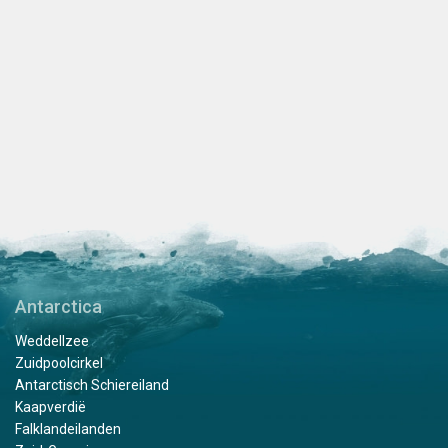
Antarctica
Weddellzee
Zuidpoolcirkel
Antarctisch Schiereiland
Kaapverdië
Falklandeilanden