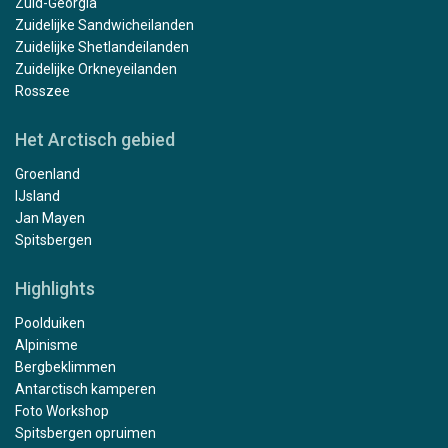
Zuid-Georgia
Zuidelijke Sandwicheilanden
Zuidelijke Shetlandeilanden
Zuidelijke Orkneyeilanden
Rosszee
Het Arctisch gebied
Groenland
IJsland
Jan Mayen
Spitsbergen
Highlights
Poolduiken
Alpinisme
Bergbeklimmen
Antarctisch kamperen
Foto Workshop
Spitsbergen opruimen