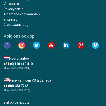
Vacatures
Privacybeleid
Algemene voorwaarden
Impressum
Groepsaanvraag
Volg ons ook op:
Hoofdkantoor
+31 (0)118 410 410
Ma-vr 9:00-17:30 (CET)
Reserveringen VS & Canada
+1 800 453 7245
Ma-vr 9:00-17:30 (CST)
Blijf op de hoogte: