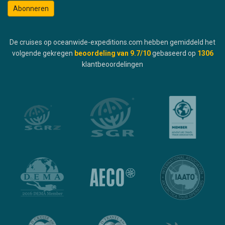
Abonneren
De cruises op oceanwide-expeditions.com hebben gemiddeld het
volgende gekregen
beoordeling van
9.7
/10
gebaseerd op
1306
klantbeoordelingen