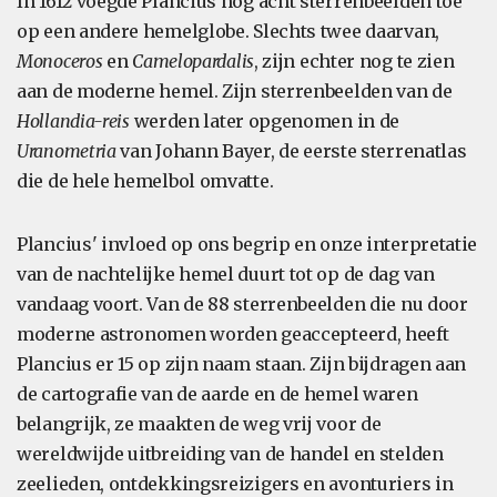
In 1612 voegde Plancius nog acht sterrenbeelden toe
op een andere hemelglobe. Slechts twee daarvan,
Monoceros
en
Camelopardalis
, zijn echter nog te zien
aan de moderne hemel. Zijn sterrenbeelden van de
Hollandia-reis
werden later opgenomen in de
Uranometria
van Johann Bayer, de eerste sterrenatlas
die de hele hemelbol omvatte.
Plancius' invloed op ons begrip en onze interpretatie
van de nachtelijke hemel duurt tot op de dag van
vandaag voort. Van de 88 sterrenbeelden die nu door
moderne astronomen worden geaccepteerd, heeft
Plancius er 15 op zijn naam staan. Zijn bijdragen aan
de cartografie van de aarde en de hemel waren
belangrijk, ze maakten de weg vrij voor de
wereldwijde uitbreiding van de handel en stelden
zeelieden, ontdekkingsreizigers en avonturiers in