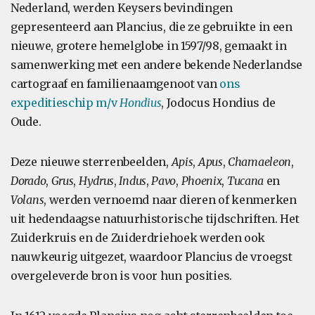
Nederland, werden Keysers bevindingen
gepresenteerd aan Plancius, die ze gebruikte in een
nieuwe, grotere hemelglobe in 1597/98, gemaakt in
samenwerking met een andere bekende Nederlandse
cartograaf en familienaamgenoot van
ons
expeditieschip m/v
Hondius
, Jodocus Hondius de
Oude.
Deze nieuwe sterrenbeelden,
Apis
,
Apus
,
Chamaeleon
,
Dorado
,
Grus
,
Hydrus
,
Indus
,
Pavo
,
Phoenix
,
Tucana
en
Volans
, werden vernoemd naar dieren of kenmerken
uit hedendaagse natuurhistorische tijdschriften. Het
Zuiderkruis en de Zuiderdriehoek werden ook
nauwkeurig uitgezet, waardoor Plancius de vroegst
overgeleverde bron is voor hun posities.