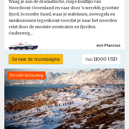
Waag je aan de dramatische, ruige kustlijn van
Noordoost-Groenland en vaar door 's werelds grootste
fjord, Scoresby Sund, waar je walvissen, zeevogels en
muskusossen tegenkomt voordat je naar het noorden
reist door de mooiste zeestraten en fjorden.
Onderweg...
m/v Plancius
11000 USD
Ga naar de cruisepagina
Van
Tot US$1525 korting