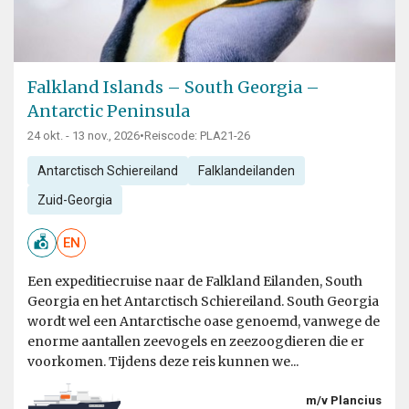
Falkland Islands – South Georgia –
Antarctic Peninsula
24 okt. - 13 nov., 2026
•
Reiscode: PLA21-26
Antarctisch Schiereiland
Falklandeilanden
Zuid-Georgia
EN
Een expeditiecruise naar de Falkland Eilanden, South
Georgia en het Antarctisch Schiereiland. South Georgia
wordt wel een Antarctische oase genoemd, vanwege de
enorme aantallen zeevogels en zeezoogdieren die er
voorkomen. Tijdens deze reis kunnen we...
m/v Plancius