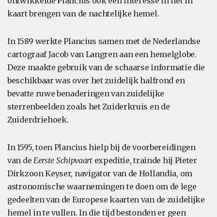
ontwikkelde Plancius ook een interesse in het in
kaart brengen van de nachtelijke hemel.
In 1589 werkte Plancius samen met de Nederlandse
cartograaf Jacob van Langren aan een hemelglobe.
Deze maakte gebruik van de schaarse informatie die
beschikbaar was over het zuidelijk halfrond en
bevatte ruwe benaderingen van zuidelijke
sterrenbeelden zoals het Zuiderkruis en de
Zuiderdriehoek.
In 1595, toen Plancius hielp bij de voorbereidingen
van de
Eerste Schipvaart
expeditie, trainde hij Pieter
Dirkzoon Keyser, navigator van de Hollandia, om
astronomische waarnemingen te doen om de lege
gedeelten van de Europese kaarten van de zuidelijke
hemel in te vullen. In die tijd bestonden er geen