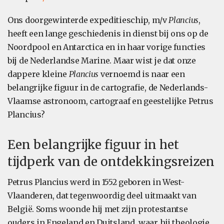
Ons doorgewinterde expeditieschip, m/v
Plancius
,
heeft een lange geschiedenis in dienst bij ons op de
Noordpool en Antarctica en in haar vorige functies
bij de Nederlandse Marine. Maar wist je dat onze
dappere kleine
Plancius
vernoemd is naar een
belangrijke figuur in de cartografie, de Nederlands-
Vlaamse astronoom, cartograaf en geestelijke Petrus
Plancius?
Een belangrijke figuur in het
tijdperk van de ontdekkingsreizen
Petrus Plancius werd in 1552 geboren in West-
Vlaanderen, dat tegenwoordig deel uitmaakt van
België. Soms woonde hij met zijn protestantse
ouders in Engeland en Duitsland, waar hij theologie,