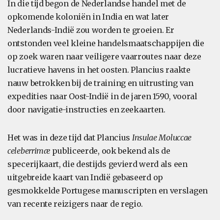
In die tijd begon de Nederlandse handel met de
opkomende koloniën in India en wat later
Nederlands-Indië zou worden te groeien. Er
ontstonden veel kleine handelsmaatschappijen die
op zoek waren naar veiligere vaarroutes naar deze
lucratieve havens in het oosten. Plancius raakte
nauw betrokken bij de training en uitrusting van
expedities naar Oost-Indië in de jaren 1590, vooral
door navigatie-instructies en zeekaarten.
Het was in deze tijd dat Plancius
Insulae Moluccae
celeberrimæ
publiceerde, ook bekend als de
specerijkaart, die destijds gevierd werd als een
uitgebreide kaart van Indië gebaseerd op
gesmokkelde Portugese manuscripten en verslagen
van recente reizigers naar de regio.