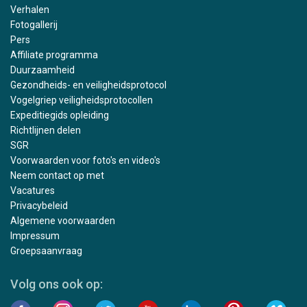
Verhalen
Fotogallerij
Pers
Affiliate programma
Duurzaamheid
Gezondheids- en veiligheidsprotocol
Vogelgriep veiligheidsprotocollen
Expeditiegids opleiding
Richtlijnen delen
SGR
Voorwaarden voor foto's en video's
Neem contact op met
Vacatures
Privacybeleid
Algemene voorwaarden
Impressum
Groepsaanvraag
Volg ons ook op: