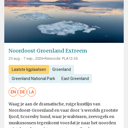
Noordoost Groenland Extreem
25 aug. - 7 sep., 2026
•
Reiscode: PLA12-26
Laatste ligplaatsen
Groenland
Greenland National Park
East Greenland
EN
DE
LA
Waag je aan de dramatische, ruige kustlijn van
Noordoost-Groenland en vaar door 's werelds grootste
fjord, Scoresby Sund, waar je walvissen, zeevogels en
muskusossen tegenkomt voordat je naar het noorden