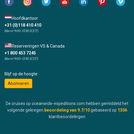
Hoofdkantoor
+31 (0)118 410 410
Ma-vr 9:00-17:30 (CET)
Reserveringen VS & Canada
+1 800 453 7245
Ma-vr 9:00-17:30 (CST)
Blijf op de hoogte:
Abonneren
De cruises op oceanwide-expeditions.com hebben gemiddeld het
volgende gekregen
beoordeling van
9.7
/10
gebaseerd op
1306
klantbeoordelingen