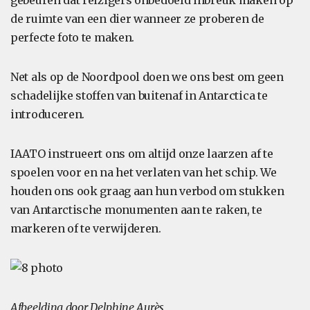
gebeuren dat reizigers onbedoeld inbreuk maken op
de ruimte van een dier wanneer ze proberen de
perfecte foto te maken.
Net als op de Noordpool doen we ons best om geen
schadelijke stoffen van buitenaf in Antarctica te
introduceren.
IAATO instrueert ons om altijd onze laarzen af te
spoelen voor en na het verlaten van het schip. We
houden ons ook graag aan hun verbod om stukken
van Antarctische monumenten aan te raken, te
markeren of te verwijderen.
Afbeelding door Delphine Aurès