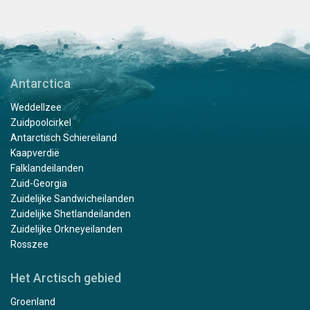
Antarctica
Weddellzee
Zuidpoolcirkel
Antarctisch Schiereiland
Kaapverdië
Falklandeilanden
Zuid-Georgia
Zuidelijke Sandwicheilanden
Zuidelijke Shetlandeilanden
Zuidelijke Orkneyeilanden
Rosszee
Het Arctisch gebied
Groenland