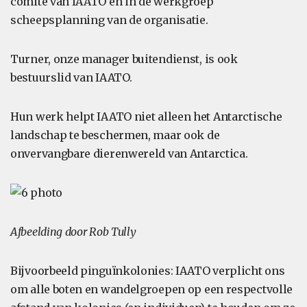
comité van IAATO en in de werkgroep
scheepsplanning van de organisatie.
Turner, onze manager buitendienst, is ook
bestuurslid van IAATO.
Hun werk helpt IAATO niet alleen het Antarctische
landschap te beschermen, maar ook de
onvervangbare dierenwereld van Antarctica.
Afbeelding door Rob Tully
Bijvoorbeeld pinguïnkolonies: IAATO verplicht ons
om alle boten en wandelgroepen op een respectvolle