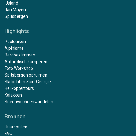
IJsland
Jan Mayen
Spitsbergen
Highlights
Poolduiken
Alpinisme
Bergbeklimmen
Antarctisch kamperen
Foto Workshop
Spitsbergen opruimen
Skitochten Zuid-Georgië
Helikoptertours
Kajakken
Sneeuwschoenwandelen
Bronnen
Huurspullen
FAQ