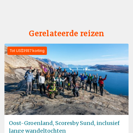
Gerelateerde reizen
Tot US$3937 korting
Oost-Groenland, Scoresby Sund, inclusief
lange wandeltochten