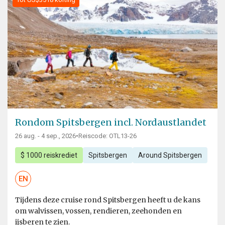
Rondom Spitsbergen incl. Nordaustlandet
26 aug. - 4 sep., 2026
•
Reiscode: OTL13-26
$ 1000 reiskrediet
Spitsbergen
Around Spitsbergen
EN
Tijdens deze cruise rond Spitsbergen heeft u de kans
om walvissen, vossen, rendieren, zeehonden en
ijsberen te zien.