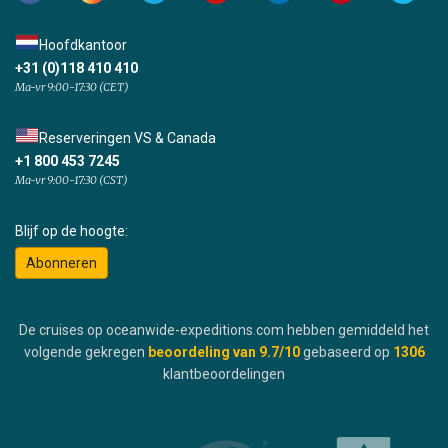
Hoofdkantoor
+31 (0)118 410 410
Ma-vr 9:00-17:30 (CET)
Reserveringen VS & Canada
+1 800 453 7245
Ma-vr 9:00-17:30 (CST)
Blijf op de hoogte:
Abonneren
De cruises op oceanwide-expeditions.com hebben gemiddeld het
volgende gekregen
beoordeling van
9.7
/10
gebaseerd op
1306
klantbeoordelingen