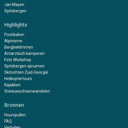
Jan Mayen
Spitsbergen
Highlights
Poolduiken
Alpinisme
Bergbeklimmen
Antarctisch kamperen
Foto Workshop
Spitsbergen opruimen
Skitochten Zuid-Georgië
Helikoptertours
Kajakken
Sneeuwschoenwandelen
Bronnen
Huurspullen
FAQ
Verhalen