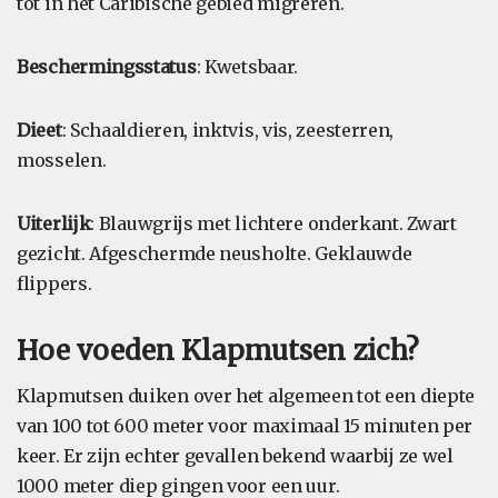
tot in het Caribische gebied migreren.
Beschermingsstatus
: Kwetsbaar.
Dieet
: Schaaldieren, inktvis, vis, zeesterren,
mosselen.
Uiterlijk
: Blauwgrijs met lichtere onderkant. Zwart
gezicht. Afgeschermde neusholte. Geklauwde
flippers.
Hoe voeden Klapmutsen zich?
Klapmutsen duiken over het algemeen tot een diepte
van 100 tot 600 meter voor maximaal 15 minuten per
keer. Er zijn echter gevallen bekend waarbij ze wel
1000 meter diep gingen voor een uur.