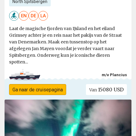
North Spitsbergen
EN
DE
LA
Laat de magische fjorden van IJsland en het eiland
Grimsey achter je en reis naar het pakijs van de Straat
van Denemarken. Maak een tussenstop op het
afgelegen Jan Mayen voordat je verder vaart naar
Spitsbergen. Onderweg kun je iconische dieren
spotten...
m/v Plancius
15080 USD
Ga naar de cruisepagina
Van