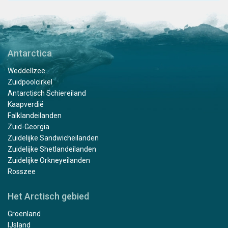
Antarctica
Weddellzee
Zuidpoolcirkel
Antarctisch Schiereiland
Kaapverdië
Falklandeilanden
Zuid-Georgia
Zuidelijke Sandwicheilanden
Zuidelijke Shetlandeilanden
Zuidelijke Orkneyeilanden
Rosszee
Het Arctisch gebied
Groenland
IJsland