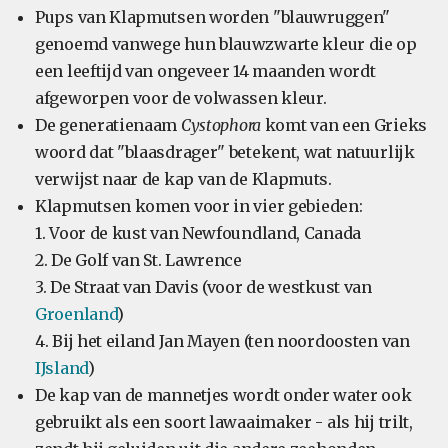
Pups van Klapmutsen worden "blauwruggen"
genoemd vanwege hun blauwzwarte kleur die op
een leeftijd van ongeveer 14 maanden wordt
afgeworpen voor de volwassen kleur.
De generatienaam
Cystophora
komt van een Grieks
woord dat "blaasdrager" betekent, wat natuurlijk
verwijst naar de kap van de Klapmuts.
Klapmutsen komen voor in vier gebieden:
1. Voor de kust van Newfoundland, Canada
2. De Golf van St. Lawrence
3. De Straat van Davis (voor de westkust van
Groenland
)
4. Bij het eiland Jan Mayen (ten noordoosten van
IJsland
)
De kap van de mannetjes wordt onder water ook
gebruikt als een soort lawaaimaker - als hij trilt,