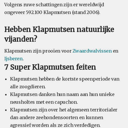
Volgens ruwe schattingen zijn er wereldwijd
ongeveer 592.100 Klapmutsen (stand 2006).
Hebben Klapmutsen natuurlijke
vijanden?
Klapmutsen zijn prooien voor
Zwaardwalvissen
en
Ijsberen
.
7 Super Klapmutsen feiten
Klapmutsen hebben de kortste speenperiode van
alle zoogdieren.
Klapmutsen danken hun naam aan hun unieke
neusholtes met een capuchon.
Klapmutsen zijn over het algemeen territorialer
dan andere zeehondensoorten en kunnen
agressief worden als ze zich verdedigen.