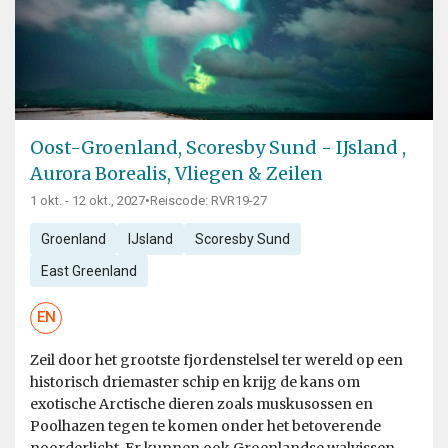
Oost-Groenland, Scoresby Sund - IJsland ,
Aurora Borealis, Vliegen & Zeilen
1 okt. - 12 okt., 2027
•
Reiscode: RVR19-27
Groenland
IJsland
Scoresby Sund
East Greenland
EN
Zeil door het grootste fjordenstelsel ter wereld op een
historisch driemaster schip en krijg de kans om
exotische Arctische dieren zoals muskusossen en
Poolhazen tegen te komen onder het betoverende
noorderlicht. Er kunnen ook Groenlandse walvissen