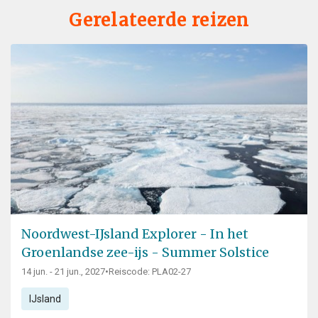
Gerelateerde reizen
Noordwest-IJsland Explorer - In het
Groenlandse zee-ijs - Summer Solstice
14 jun. - 21 jun., 2027
•
Reiscode: PLA02-27
IJsland