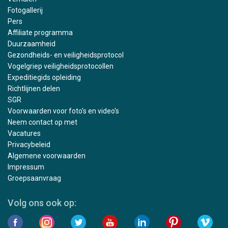
Fotogallerij
Pers
Affiliate programma
Duurzaamheid
Gezondheids- en veiligheidsprotocol
Vogelgriep veiligheidsprotocollen
Expeditiegids opleiding
Richtlijnen delen
SGR
Voorwaarden voor foto's en video's
Neem contact op met
Vacatures
Privacybeleid
Algemene voorwaarden
Impressum
Groepsaanvraag
Volg ons ook op: