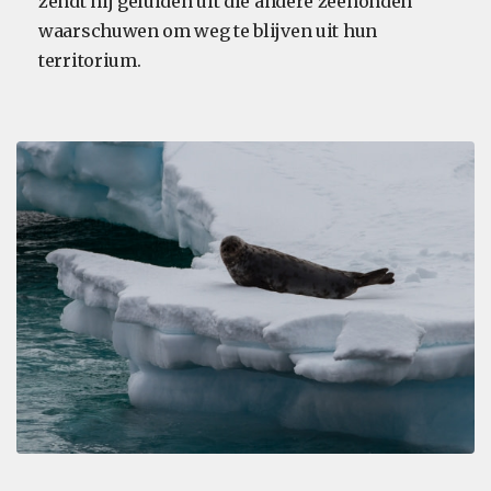
zendt hij geluiden uit die andere zeehonden
waarschuwen om weg te blijven uit hun
territorium.