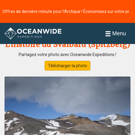
Offres de dernière minute pour l’Arctique ! Économisez sur votre prochaine aventure ⭢
Accueil
Galerie de photos
Menu
L'histoire du Svalbard (Spitzberg)
Partagez votre photo avec Oceanwide Expeditions !
Télécharger la photo