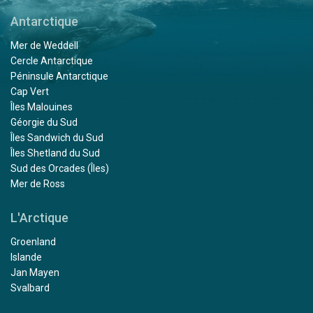
Antarctique
Mer de Weddell
Cercle Antarctique
Péninsule Antarctique
Cap Vert
Îles Malouines
Géorgie du Sud
Îles Sandwich du Sud
Îles Shetland du Sud
Sud des Orcades (Îles)
Mer de Ross
L'Arctique
Groenland
Islande
Jan Mayen
Svalbard