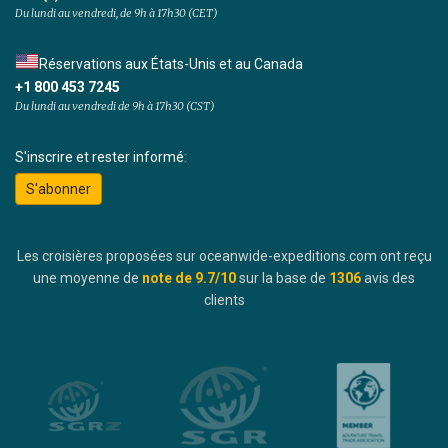
Du lundi au vendredi, de 9h à 17h30 (CET)
Réservations aux États-Unis et au Canada
+1 800 453 7245
Du lundi au vendredi de 9h à 17h30 (CST)
S'inscrire et rester informé:
S'abonner
Les croisières proposées sur oceanwide-expeditions.com ont reçu
une moyenne de
note de
9.7
/10
sur la base de
1306
avis des
clients