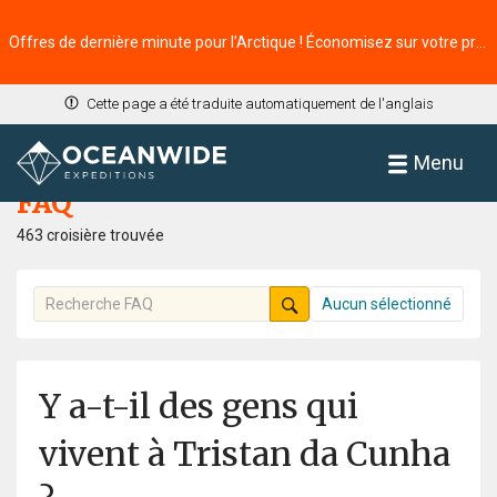
Offres de dernière minute pour l’Arctique ! Économisez sur votre prochaine aventure ⭢
Cette page a été traduite automatiquement de l'anglais
Accueil
FAQ
Menu
FAQ
463 croisière trouvée
Aucun sélectionné
Y a-t-il des gens qui
vivent à Tristan da Cunha