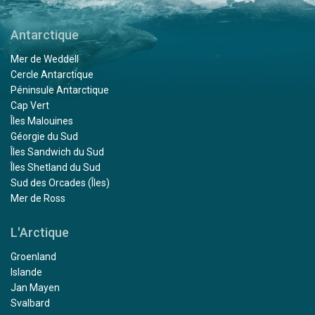
Antarctique
Mer de Weddell
Cercle Antarctique
Péninsule Antarctique
Cap Vert
Îles Malouines
Géorgie du Sud
Îles Sandwich du Sud
Îles Shetland du Sud
Sud des Orcades (Îles)
Mer de Ross
L'Arctique
Groenland
Islande
Jan Mayen
Svalbard