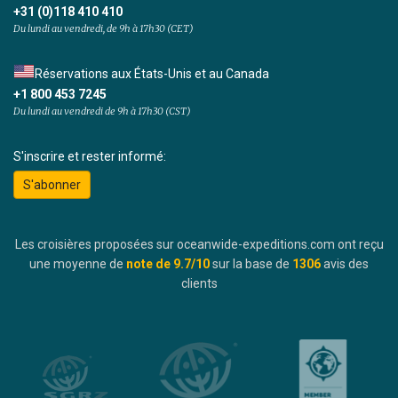
+31 (0)118 410 410
Du lundi au vendredi, de 9h à 17h30 (CET)
Réservations aux États-Unis et au Canada
+1 800 453 7245
Du lundi au vendredi de 9h à 17h30 (CST)
S'inscrire et rester informé:
S'abonner
Les croisières proposées sur oceanwide-expeditions.com ont reçu
une moyenne de
note de
9.7
/10
sur la base de
1306
avis des
clients