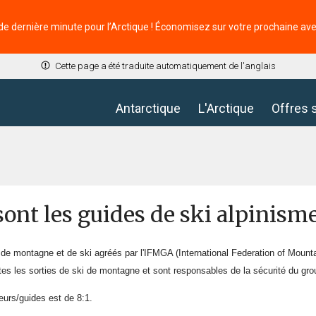
de dernière minute pour l’Arctique ! Économisez sur votre prochaine av
Cette page a été traduite automatiquement de l'anglais
Antarctique
L'Arctique
Offres 
sont les guides de ski alpinisme
de montagne et de ski agréés par l'IFMGA (International Federation of Mount
utes les sorties de ski de montagne et sont responsables de la sécurité du gro
ieurs/guides est de 8:1.