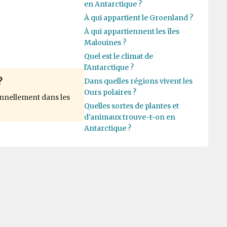
en Antarctique ?
À qui appartient le Groenland ?
À qui appartiennent les îles
Malouines ?
Quel est le climat de
l'Antarctique ?
Dans quelles régions vivent les
?
Ours polaires ?
nnellement dans les
Quelles sortes de plantes et
d'animaux trouve-t-on en
Antarctique ?