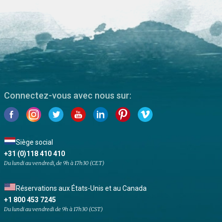
Connectez-vous avec nous sur:
Siège social
+31 (0)118 410 410
Du lundi au vendredi, de 9h à 17h30 (CET)
Réservations aux États-Unis et au Canada
+1 800 453 7245
Du lundi au vendredi de 9h à 17h30 (CST)