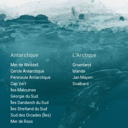
Antarctique
L'Arctique
Mer de Weddell
Groenland
Cercle Antarctique
Islande
Péninsule Antarctique
Jan Mayen
Cap Vert
Svalbard
Îles Malouines
Géorgie du Sud
Îles Sandwich du Sud
Îles Shetland du Sud
Sud des Orcades (Îles)
Mer de Ross