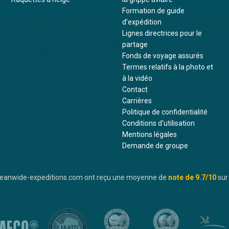
Formation de guide
d'expédition
Lignes directrices pour le
partage
Fonds de voyage assurés
Termes relatifs à la photo et
à la vidéo
Contact
Carrières
Politique de confidentialité
Conditions d'utilisation
Mentions légales
Demande de groupe
oceanwide-expeditions.com ont reçu une moyenne de
note de
9.7
/10
sur