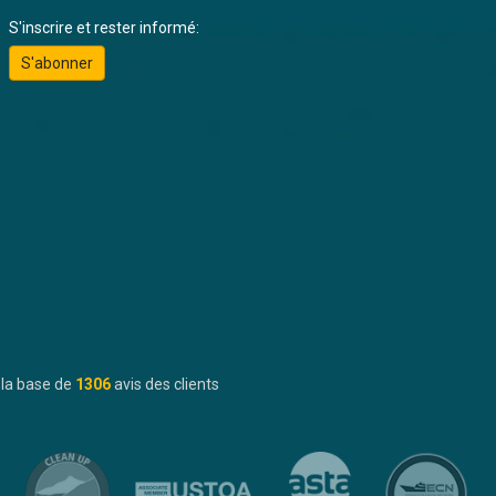
S'inscrire et rester informé:
S'abonner
 la base de
1306
avis des clients