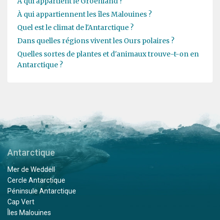
À qui appartient le Groenland ?
À qui appartiennent les îles Malouines ?
Quel est le climat de l'Antarctique ?
Dans quelles régions vivent les Ours polaires ?
Quelles sortes de plantes et d'animaux trouve-t-on en
Antarctique ?
Antarctique
Mer de Weddell
Cercle Antarctique
Péninsule Antarctique
Cap Vert
Îles Malouines