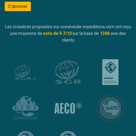
S'abonner
Les croisières proposées sur oceanwide-expeditions.com ont reçu
une moyenne de
note de
9.7
/10
sur la base de
1306
avis des
clients