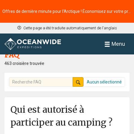
Offres de dernière minute pour l’Arctique ! Économisez sur votre prochaine aventure ⭢
Cette page a été traduite automatiquement de l'anglais
Accueil
FAQ
Menu
FAQ
463 croisière trouvée
Aucun sélectionné
Qui est autorisé à
participer au camping ?