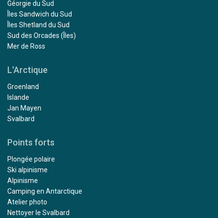
Géorgie du Sud
Îles Sandwich du Sud
Îles Shetland du Sud
Sud des Orcades (Îles)
Mer de Ross
L'Arctique
Groenland
Islande
Jan Mayen
Svalbard
Points forts
Plongée polaire
Ski alpinisme
Alpinisme
Camping en Antarctique
Atelier photo
Nettoyer le Svalbard