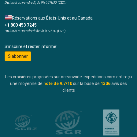
Du lundi au vendredi, de 9h à 17h30 (CET)
Réservations aux États-Unis et au Canada
+1 800 453 7245
Du lundi au vendredi de 9h à 17h30 (CST)
S'inscrire et rester informé:
S'abonner
Les croisières proposées sur oceanwide-expeditions.com ont reçu
une moyenne de
note de
9.7
/10
sur la base de
1306
avis des
clients