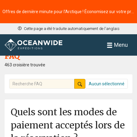
Offres de dernière minute pour l’Arctique ! Économisez sur votre prochaine aventure ⭢
Cette page a été traduite automatiquement de l'anglais
Accueil
FAQ
Menu
FAQ
463 croisière trouvée
Aucun sélectionné
Quels sont les modes de
paiement acceptés lors de