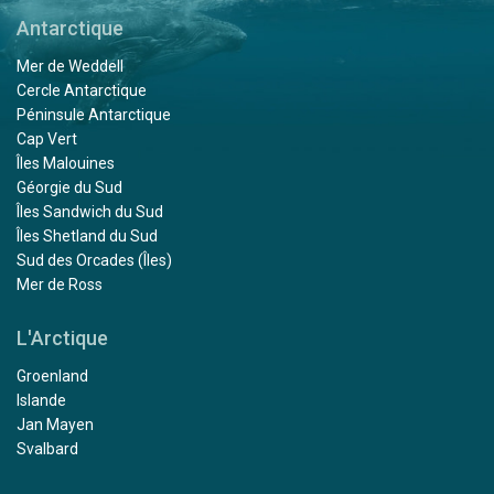
Antarctique
Mer de Weddell
Cercle Antarctique
Péninsule Antarctique
Cap Vert
Îles Malouines
Géorgie du Sud
Îles Sandwich du Sud
Îles Shetland du Sud
Sud des Orcades (Îles)
Mer de Ross
L'Arctique
Groenland
Islande
Jan Mayen
Svalbard