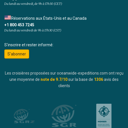
Du lundi au vendredi, de 9h à 17h30 (CET)
Réservations aux États-Unis et au Canada
+1 800 453 7245
Du lundi au vendredi de 9h à 17h30 (CST)
S'inscrire et rester informé:
S'abonner
Les croisières proposées sur oceanwide-expeditions.com ont reçu
une moyenne de
note de
9.7
/10
sur la base de
1306
avis des
clients