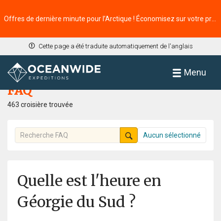
Offres de dernière minute pour l’Arctique ! Économisez sur votre prochaine aventure ⭢
Cette page a été traduite automatiquement de l'anglais
Accueil
FAQ
Menu
FAQ
463 croisière trouvée
Aucun sélectionné
Quelle est l'heure en
Géorgie du Sud ?