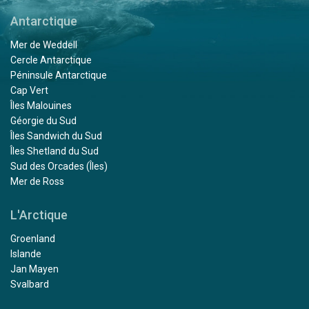
Antarctique
Mer de Weddell
Cercle Antarctique
Péninsule Antarctique
Cap Vert
Îles Malouines
Géorgie du Sud
Îles Sandwich du Sud
Îles Shetland du Sud
Sud des Orcades (Îles)
Mer de Ross
L'Arctique
Groenland
Islande
Jan Mayen
Svalbard