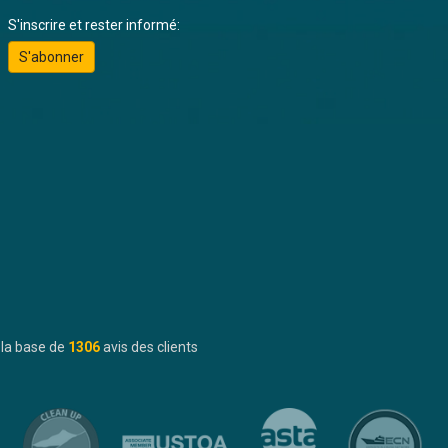
S'inscrire et rester informé:
S'abonner
 la base de
1306
avis des clients