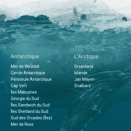
Antarctique
L'Arctique
Mer de Weddell
Groenland
Cercle Antarctique
Islande
Péninsule Antarctique
Jan Mayen
Cap Vert
Svalbard
Îles Malouines
Géorgie du Sud
Îles Sandwich du Sud
Îles Shetland du Sud
Sud des Orcades (Îles)
Mer de Ross