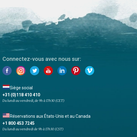
Connectez-vous avec nous sur:
Siège social
+31 (0)118 410 410
Du lundi au vendredi, de 9h à 17h30 (CET)
Réservations aux États-Unis et au Canada
+1 800 453 7245
Du lundi au vendredi de 9h à 17h30 (CST)