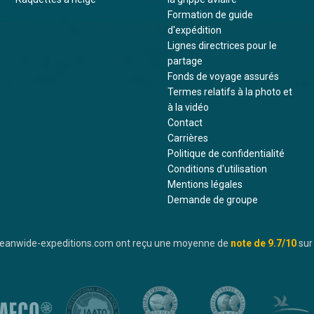
Formation de guide
d'expédition
Lignes directrices pour le
partage
Fonds de voyage assurés
Termes relatifs à la photo et
à la vidéo
Contact
Carrières
Politique de confidentialité
Conditions d'utilisation
Mentions légales
Demande de groupe
oceanwide-expeditions.com ont reçu une moyenne de
note de
9.7
/10
sur