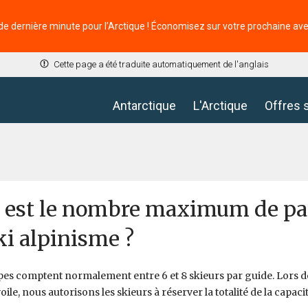
de dernière minute pour l’Arctique ! Économisez sur votre prochaine av
Cette page a été traduite automatiquement de l'anglais
Antarctique
L'Arctique
Offres 
 est le nombre maximum de pas
ki alpinisme ?
es comptent normalement entre 6 et 8 skieurs par guide. Lors d
voile, nous autorisons les skieurs à réserver la totalité de la capaci