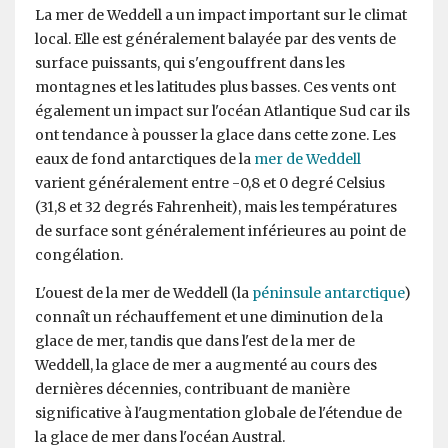
La mer de Weddell a un impact important sur le climat
local. Elle est généralement balayée par des vents de
surface puissants, qui s'engouffrent dans les
montagnes et les latitudes plus basses. Ces vents ont
également un impact sur l'océan Atlantique Sud car ils
ont tendance à pousser la glace dans cette zone. Les
eaux de fond antarctiques de la
mer de Weddell
varient généralement entre -0,8 et 0 degré Celsius
(31,8 et 32 degrés Fahrenheit), mais les températures
de surface sont généralement inférieures au point de
congélation.
L'ouest de la mer de Weddell (la
péninsule antarctique
)
connaît un réchauffement et une diminution de la
glace de mer, tandis que dans l'est de la mer de
Weddell, la glace de mer a augmenté au cours des
dernières décennies, contribuant de manière
significative à l'augmentation globale de l'étendue de
la glace de mer dans l'océan Austral.