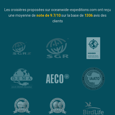
Les croisières proposées sur oceanwide-expeditions.com ont reçu
une moyenne de
note de
9.7
/10
sur la base de
1306
avis des
clients