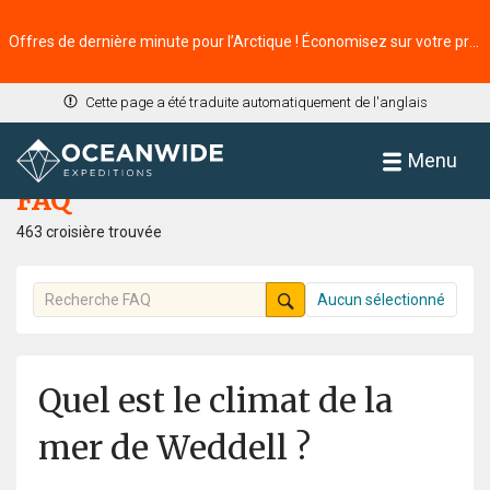
Offres de dernière minute pour l’Arctique ! Économisez sur votre prochaine aventure ⭢
Cette page a été traduite automatiquement de l'anglais
Accueil
FAQ
Menu
FAQ
463 croisière trouvée
Aucun sélectionné
Quel est le climat de la
mer de Weddell ?