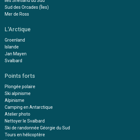
Îles Shetland du Sud
Sud des Orcades (Îles)
Mer de Ross
L'Arctique
Groenland
Islande
Jan Mayen
Svalbard
Points forts
Plongée polaire
Ski alpinisme
Alpinisme
Camping en Antarctique
Atelier photo
Nettoyer le Svalbard
Ski de randonnée Géorgie du Sud
Tours en hélicoptère