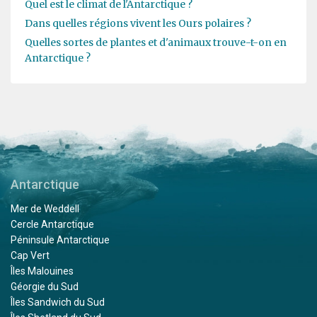
Quel est le climat de l'Antarctique ?
Dans quelles régions vivent les Ours polaires ?
Quelles sortes de plantes et d'animaux trouve-t-on en
Antarctique ?
Antarctique
Mer de Weddell
Cercle Antarctique
Péninsule Antarctique
Cap Vert
Îles Malouines
Géorgie du Sud
Îles Sandwich du Sud