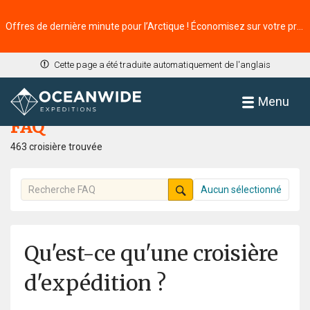
Offres de dernière minute pour l’Arctique ! Économisez sur votre prochaine aventure ⭢
Cette page a été traduite automatiquement de l'anglais
Accueil
FAQ
Menu
FAQ
463 croisière trouvée
Aucun sélectionné
Qu'est-ce qu'une croisière
d'expédition ?