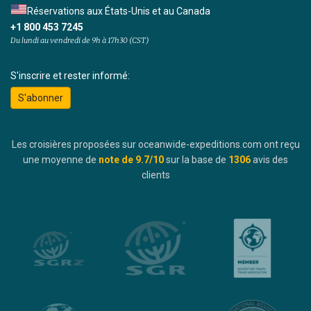
Réservations aux États-Unis et au Canada
+1 800 453 7245
Du lundi au vendredi de 9h à 17h30 (CST)
S'inscrire et rester informé:
S'abonner
Les croisières proposées sur oceanwide-expeditions.com ont reçu
une moyenne de
note de
9.7
/10
sur la base de
1306
avis des
clients