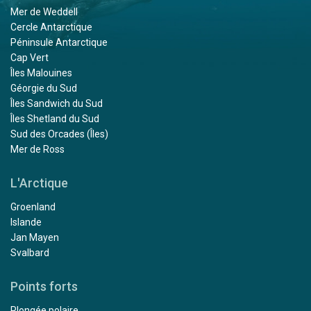
Mer de Weddell
Cercle Antarctique
Péninsule Antarctique
Cap Vert
Îles Malouines
Géorgie du Sud
Îles Sandwich du Sud
Îles Shetland du Sud
Sud des Orcades (Îles)
Mer de Ross
L'Arctique
Groenland
Islande
Jan Mayen
Svalbard
Points forts
Plongée polaire