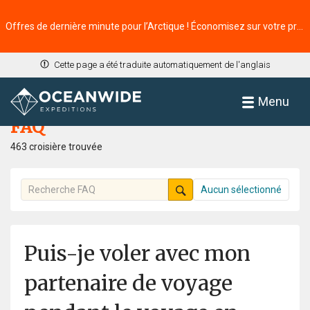
Offres de dernière minute pour l’Arctique ! Économisez sur votre prochaine aventure ⭢
Cette page a été traduite automatiquement de l'anglais
Accueil
FAQ
Menu
FAQ
463 croisière trouvée
Aucun sélectionné
Puis-je voler avec mon
partenaire de voyage