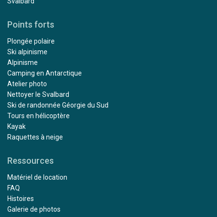
Svalbard
Points forts
Plongée polaire
Ski alpinisme
Alpinisme
Camping en Antarctique
Atelier photo
Nettoyer le Svalbard
Ski de randonnée Géorgie du Sud
Tours en hélicoptère
Kayak
Raquettes à neige
Ressources
Matériel de location
FAQ
Histoires
Galerie de photos