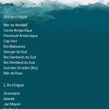
Antarctique
Mer de Weddell
Cercle Antarctique
Péninsule Antarctique
Cap Vert
Îles Malouines
Géorgie du Sud
Îles Sandwich du Sud
Îles Shetland du Sud
Sud des Orcades (Îles)
Mer de Ross
L'Arctique
Groenland
Islande
Jan Mayen