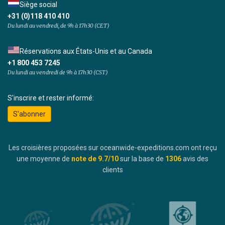
Siège social
+31 (0)118 410 410
Du lundi au vendredi, de 9h à 17h30 (CET)
Réservations aux États-Unis et au Canada
+1 800 453 7245
Du lundi au vendredi de 9h à 17h30 (CST)
S'inscrire et rester informé:
S'abonner
Les croisières proposées sur oceanwide-expeditions.com ont reçu
une moyenne de
note de
9.7
/10
sur la base de
1306
avis des
clients