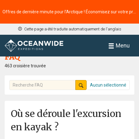
Offres de dernière minute pour l’Arctique ! Économisez sur votre prochaine aventure ⭢
Cette page a été traduite automatiquement de l'anglais
Accueil
FAQ
Menu
FAQ
463 croisière trouvée
Aucun sélectionné
Où se déroule l'excursion
en kayak ?