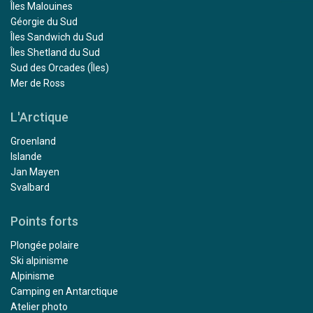
Îles Malouines
Géorgie du Sud
Îles Sandwich du Sud
Îles Shetland du Sud
Sud des Orcades (Îles)
Mer de Ross
L'Arctique
Groenland
Islande
Jan Mayen
Svalbard
Points forts
Plongée polaire
Ski alpinisme
Alpinisme
Camping en Antarctique
Atelier photo