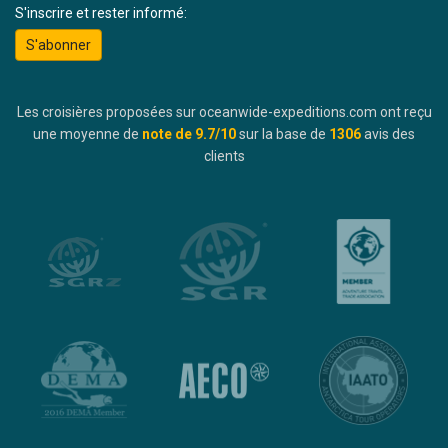
S'inscrire et rester informé:
S'abonner
Les croisières proposées sur oceanwide-expeditions.com ont reçu
une moyenne de
note de
9.7
/10
sur la base de
1306
avis des
clients