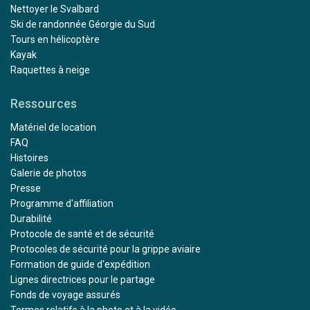
Nettoyer le Svalbard
Ski de randonnée Géorgie du Sud
Tours en hélicoptère
Kayak
Raquettes à neige
Ressources
Matériel de location
FAQ
Histoires
Galerie de photos
Presse
Programme d'affiliation
Durabilité
Protocole de santé et de sécurité
Protocoles de sécurité pour la grippe aviaire
Formation de guide d'expédition
Lignes directrices pour le partage
Fonds de voyage assurés
Termes relatifs à la photo et à la vidéo