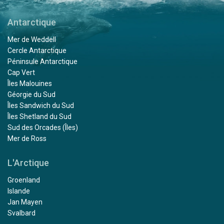
Antarctique
Mer de Weddell
Cercle Antarctique
Péninsule Antarctique
Cap Vert
Îles Malouines
Géorgie du Sud
Îles Sandwich du Sud
Îles Shetland du Sud
Sud des Orcades (Îles)
Mer de Ross
L'Arctique
Groenland
Islande
Jan Mayen
Svalbard