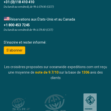
+31 (0)118 410 410
Du lundi au vendredi, de 9h à 17h30 (CET)
Réservations aux États-Unis et au Canada
+1 800 453 7245
Du lundi au vendredi de 9h à 17h30 (CST)
S'inscrire et rester informé:
S'abonner
Les croisières proposées sur oceanwide-expeditions.com ont reçu
une moyenne de
note de
9.7
/10
sur la base de
1306
avis des
clients