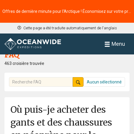
Offres de dernière minute pour l’Arctique ! Économisez sur votre prochaine aventure ⭢
Cette page a été traduite automatiquement de l'anglais
Accueil
FAQ
Menu
FAQ
463 croisière trouvée
Aucun sélectionné
Où puis-je acheter des
gants et des chaussures