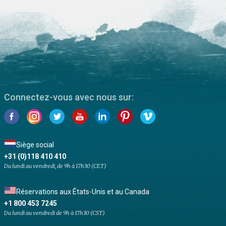
Connectez-vous avec nous sur:
Siège social
+31 (0)118 410 410
Du lundi au vendredi, de 9h à 17h30 (CET)
Réservations aux États-Unis et au Canada
+1 800 453 7245
Du lundi au vendredi de 9h à 17h30 (CST)