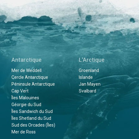
Antarctique
L'Arctique
Mer de Weddell
Groenland
Cercle Antarctique
Islande
Péninsule Antarctique
Jan Mayen
Cap Vert
Svalbard
Îles Malouines
Géorgie du Sud
Îles Sandwich du Sud
Îles Shetland du Sud
Sud des Orcades (Îles)
Mer de Ross