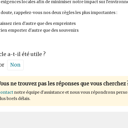
s exigences locales afin de minimiser notre impact sur l'environn
 doute, rappelez-vous nos deux règles les plus importantes :
laissez rien d'autre que des empreintes
rien emporter d'autre que des souvenirs
cle a-t-il été utile ?
or
Non
ous ne trouvez pas les réponses que vous cherchez 
ontact
notre équipe d'assistance et nous vous répondrons perso
lus brefs délais.