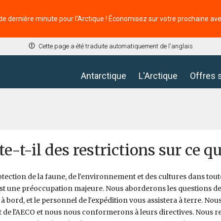
de dernière minute pour l’Arctique ! Économisez sur votre prochaine av
Cette page a été traduite automatiquement de l'anglais
Antarctique
L'Arctique
Offres 
e-t-il des restrictions sur ce que
rotection de la faune, de l'environnement et des cultures dans tou
est une préoccupation majeure. Nous aborderons les questions de
 à bord, et le personnel de l'expédition vous assistera à terre.
t de l'AECO et nous nous conformerons à leurs directives. Nous