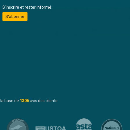
S'inscrire et rester informé:
S'abonner
 la base de
1306
avis des clients