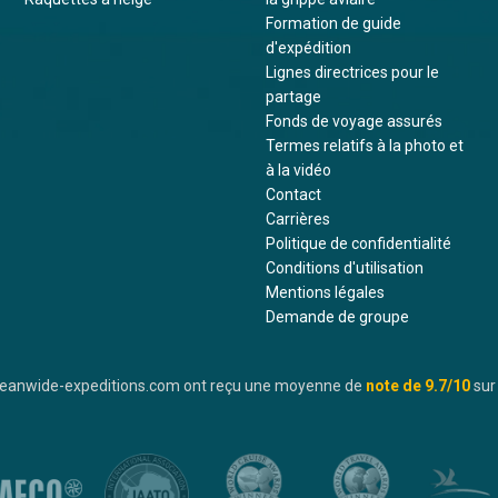
Formation de guide
d'expédition
Lignes directrices pour le
partage
Fonds de voyage assurés
Termes relatifs à la photo et
à la vidéo
Contact
Carrières
Politique de confidentialité
Conditions d'utilisation
Mentions légales
Demande de groupe
oceanwide-expeditions.com ont reçu une moyenne de
note de
9.7
/10
sur