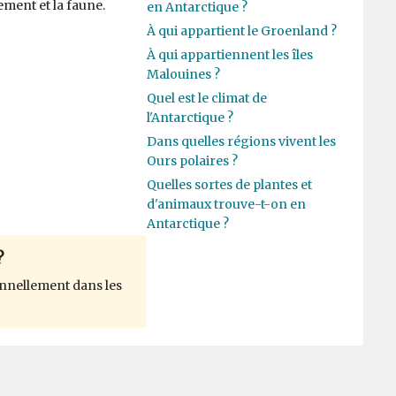
ement et la faune.
en Antarctique ?
À qui appartient le Groenland ?
À qui appartiennent les îles
Malouines ?
Quel est le climat de
l'Antarctique ?
Dans quelles régions vivent les
Ours polaires ?
Quelles sortes de plantes et
d'animaux trouve-t-on en
Antarctique ?
?
nnellement dans les