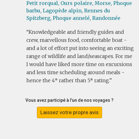
Petit rorqual,
Ours polaire,
Morse,
Phoque
barbu,
Lagopède alpin,
Rennes du
Spitzberg,
Phoque annelé,
Randonnée
Knowledgeable and friendly guides and
crew, marvellous food, comfortable boat -
and a lot of effort put into seeing an exciting
range of wildlife and land/seascapes. For me
I would have liked more time on excursions
and less time scheduling around meals -
hence the 4* rather than 5* rating.
Vous avez participé à l'un de nos voyages ?
Laissez votre propre avis