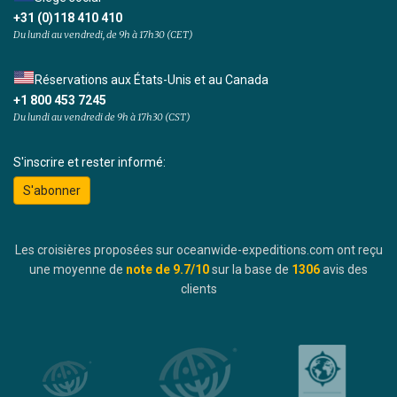
+31 (0)118 410 410
Du lundi au vendredi, de 9h à 17h30 (CET)
Réservations aux États-Unis et au Canada
+1 800 453 7245
Du lundi au vendredi de 9h à 17h30 (CST)
S'inscrire et rester informé:
S'abonner
Les croisières proposées sur oceanwide-expeditions.com ont reçu
une moyenne de
note de
9.7
/10
sur la base de
1306
avis des
clients