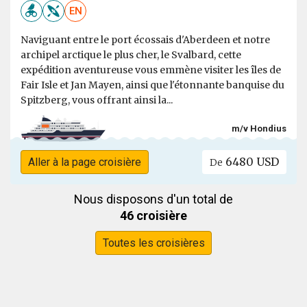
EN
Naviguant entre le port écossais d'Aberdeen et notre
archipel arctique le plus cher, le Svalbard, cette
expédition aventureuse vous emmène visiter les îles de
Fair Isle et Jan Mayen, ainsi que l'étonnante banquise du
Spitzberg, vous offrant ainsi la...
m/v Hondius
6480 USD
Aller à la page croisière
De
Nous disposons d'un total de
46 croisière
Toutes les croisières