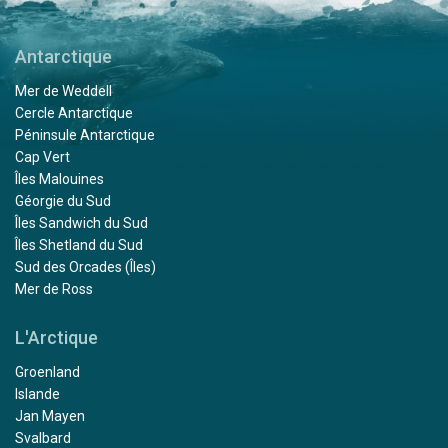
Antarctique
Mer de Weddell
Cercle Antarctique
Péninsule Antarctique
Cap Vert
Îles Malouines
Géorgie du Sud
Îles Sandwich du Sud
Îles Shetland du Sud
Sud des Orcades (Îles)
Mer de Ross
L'Arctique
Groenland
Islande
Jan Mayen
Svalbard