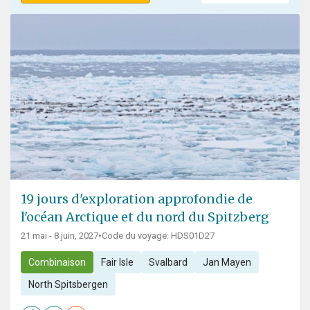
19 jours d'exploration approfondie de
l'océan Arctique et du nord du Spitzberg
21 mai - 8 juin, 2027
•
Code du voyage: HDS01D27
Combinaison
Fair Isle
Svalbard
Jan Mayen
North Spitsbergen