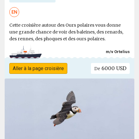
EN
Cette croisière autour des Ours polaires vous donne
une grande chance de voir des baleines, des renards,
des rennes, des phoques et des ours polaires.
m/v Ortelius
6000 USD
Aller à la page croisière
De