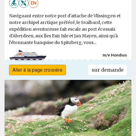
EN
Naviguant entre notre port d'attache de Vlissingen et
notre archipel arctique préféré, le Svalbard, cette
expédition aventureuse fait escale au port écossais
d'Aberdeen, aux îles Fair Isle et Jan Mayen, ainsi qu'à
l'étonnante banquise du Spitzberg, vous...
m/v Hondius
sur demande
Aller à la page croisière