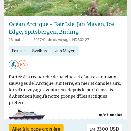
Océan Arctique - Fair Isle, Jan Mayen, Ice
Edge, Spitsbergen, Birding
23 mai - 1 juin, 2027
•
Code du voyage: HDS02-27
Fair Isle
Svalbard
Jan Mayen
EN
Partez à la recherche de baleines et d'autres animaux
sauvages de l'Arctique, sur terre, en mer et dans les airs,
lors d'un voyage aventureux depuis le port écossais
d'Aberdeen jusqu'à notre groupe d'îles arctiques
préféré.
m/v Hondius
3300 USD
Aller à la page croisière
De