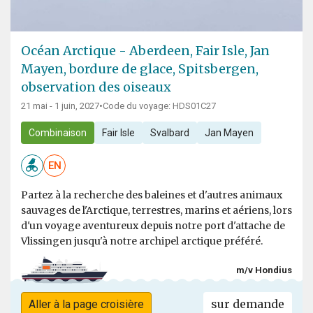
Océan Arctique - Aberdeen, Fair Isle, Jan
Mayen, bordure de glace, Spitsbergen,
observation des oiseaux
21 mai - 1 juin, 2027
•
Code du voyage: HDS01C27
Combinaison
Fair Isle
Svalbard
Jan Mayen
EN
Partez à la recherche des baleines et d'autres animaux
sauvages de l'Arctique, terrestres, marins et aériens, lors
d'un voyage aventureux depuis notre port d'attache de
Vlissingen jusqu'à notre archipel arctique préféré.
m/v Hondius
sur demande
Aller à la page croisière