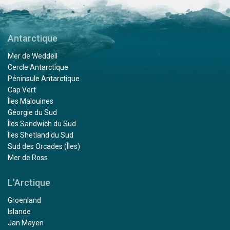
Antarctique
Mer de Weddell
Cercle Antarctique
Péninsule Antarctique
Cap Vert
Îles Malouines
Géorgie du Sud
Îles Sandwich du Sud
Îles Shetland du Sud
Sud des Orcades (Îles)
Mer de Ross
L'Arctique
Groenland
Islande
Jan Mayen