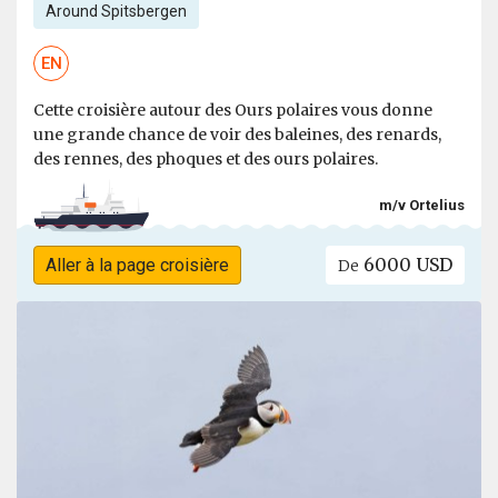
Around Spitsbergen
EN
Cette croisière autour des Ours polaires vous donne
une grande chance de voir des baleines, des renards,
des rennes, des phoques et des ours polaires.
m/v Ortelius
6000 USD
Aller à la page croisière
De