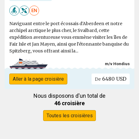
EN
Naviguant entre le port écossais d'Aberdeen et notre
archipel arctique le plus cher, le Svalbard, cette
expédition aventureuse vous emmène visiter les îles de
Fair Isle et Jan Mayen, ainsi que l'étonnante banquise du
Spitzberg, vous offrant ainsi la...
m/v Hondius
6480 USD
Aller à la page croisière
De
Nous disposons d'un total de
46 croisière
Toutes les croisières