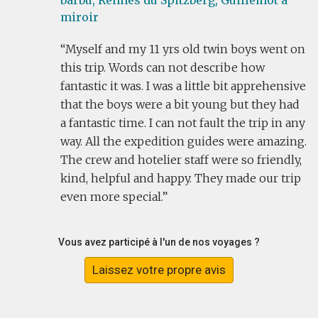
barbu,
Rennes du Spitzberg,
Guillemot à
miroir
Myself and my 11 yrs old twin boys went on
this trip. Words can not describe how
fantastic it was. I was a little bit apprehensive
that the boys were a bit young but they had
a fantastic time. I can not fault the trip in any
way. All the expedition guides were amazing.
The crew and hotelier staff were so friendly,
kind, helpful and happy. They made our trip
even more special.
Vous avez participé à l'un de nos voyages ?
Laissez votre propre avis