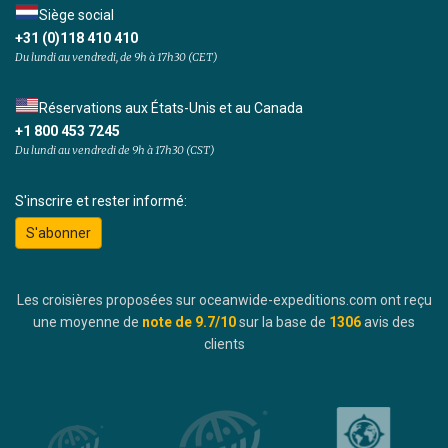
Siège social
+31 (0)118 410 410
Du lundi au vendredi, de 9h à 17h30 (CET)
Réservations aux États-Unis et au Canada
+1 800 453 7245
Du lundi au vendredi de 9h à 17h30 (CST)
S'inscrire et rester informé:
S'abonner
Les croisières proposées sur oceanwide-expeditions.com ont reçu
une moyenne de
note de
9.7
/10
sur la base de
1306
avis des
clients