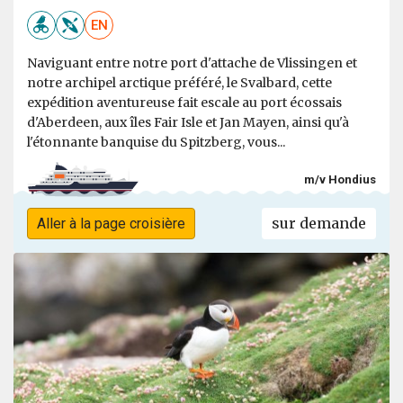
EN
Naviguant entre notre port d'attache de Vlissingen et
notre archipel arctique préféré, le Svalbard, cette
expédition aventureuse fait escale au port écossais
d'Aberdeen, aux îles Fair Isle et Jan Mayen, ainsi qu'à
l'étonnante banquise du Spitzberg, vous...
m/v Hondius
sur demande
Aller à la page croisière