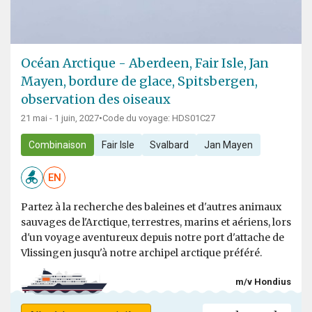
Océan Arctique - Aberdeen, Fair Isle, Jan
Mayen, bordure de glace, Spitsbergen,
observation des oiseaux
21 mai - 1 juin, 2027
•
Code du voyage: HDS01C27
Combinaison
Fair Isle
Svalbard
Jan Mayen
EN
Partez à la recherche des baleines et d'autres animaux
sauvages de l'Arctique, terrestres, marins et aériens, lors
d'un voyage aventureux depuis notre port d'attache de
Vlissingen jusqu'à notre archipel arctique préféré.
m/v Hondius