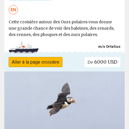
EN
Cette croisière autour des Ours polaires vous donne
une grande chance de voir des baleines, des renards,
des rennes, des phoques et des ours polaires.
m/v Ortelius
6000 USD
Aller à la page croisière
De