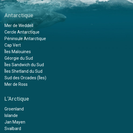
Antarctique
Mer de Weddell
Cercle Antarctique
Péninsule Antarctique
Cap Vert
Îles Malouines
Géorgie du Sud
Îles Sandwich du Sud
Îles Shetland du Sud
Sud des Orcades (Îles)
Mer de Ross
L'Arctique
Groenland
Islande
Jan Mayen
Svalbard