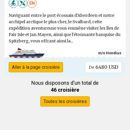
EN
Naviguant entre le port écossais d'Aberdeen et notre
archipel arctique le plus cher, le Svalbard, cette
expédition aventureuse vous emmène visiter les îles de
Fair Isle et Jan Mayen, ainsi que l'étonnante banquise du
Spitzberg, vous offrant ainsi la...
m/v Hondius
6480 USD
Aller à la page croisière
De
Nous disposons d'un total de
46 croisière
Toutes les croisières