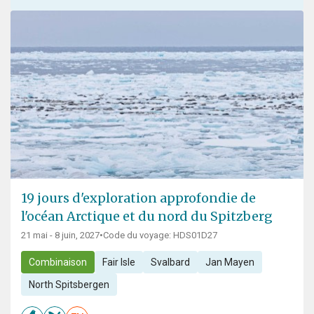
19 jours d'exploration approfondie de
l'océan Arctique et du nord du Spitzberg
21 mai - 8 juin, 2027
•
Code du voyage: HDS01D27
Combinaison
Fair Isle
Svalbard
Jan Mayen
North Spitsbergen