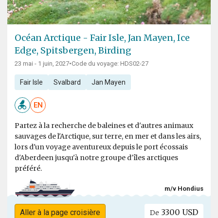
Océan Arctique - Fair Isle, Jan Mayen, Ice
Edge, Spitsbergen, Birding
23 mai - 1 juin, 2027
•
Code du voyage: HDS02-27
Fair Isle
Svalbard
Jan Mayen
EN
Partez à la recherche de baleines et d'autres animaux
sauvages de l'Arctique, sur terre, en mer et dans les airs,
lors d'un voyage aventureux depuis le port écossais
d'Aberdeen jusqu'à notre groupe d'îles arctiques
préféré.
m/v Hondius
3300 USD
Aller à la page croisière
De