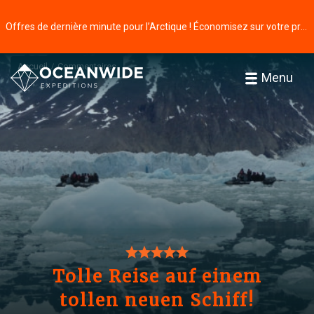
Offres de dernière minute pour l’Arctique ! Économisez sur votre prochaine aventure ⭢
Accueil
Commentaires
Menu
Tolle Reise auf einem
tollen neuen Schiff!