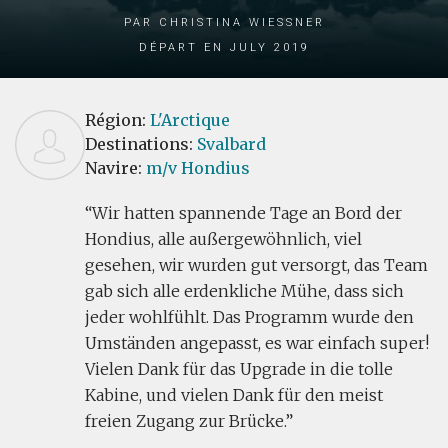
par Christina Wiessner
Départ en July 2019
Région:
L'Arctique
Destinations:
Svalbard
Navire:
m/v Hondius
Wir hatten spannende Tage an Bord der
Hondius, alle außergewöhnlich, viel
gesehen, wir wurden gut versorgt, das Team
gab sich alle erdenkliche Mühe, dass sich
jeder wohlfühlt. Das Programm wurde den
Umständen angepasst, es war einfach super!
Vielen Dank für das Upgrade in die tolle
Kabine, und vielen Dank für den meist
freien Zugang zur Brücke.