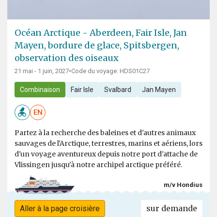
Océan Arctique - Aberdeen, Fair Isle, Jan
Mayen, bordure de glace, Spitsbergen,
observation des oiseaux
21 mai - 1 juin, 2027
•
Code du voyage: HDS01C27
Combinaison
Fair Isle
Svalbard
Jan Mayen
EN
Partez à la recherche des baleines et d'autres animaux
sauvages de l'Arctique, terrestres, marins et aériens, lors
d'un voyage aventureux depuis notre port d'attache de
Vlissingen jusqu'à notre archipel arctique préféré.
m/v Hondius
sur demande
Aller à la page croisière