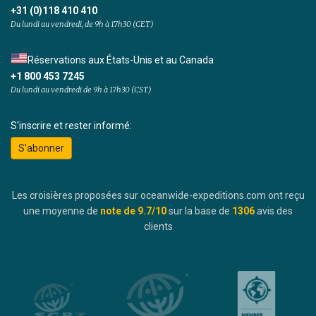
+31 (0)118 410 410
Du lundi au vendredi, de 9h à 17h30 (CET)
Réservations aux États-Unis et au Canada
+1 800 453 7245
Du lundi au vendredi de 9h à 17h30 (CST)
S'inscrire et rester informé:
S'abonner
Les croisières proposées sur oceanwide-expeditions.com ont reçu
une moyenne de
note de
9.7
/10
sur la base de
1306
avis des
clients