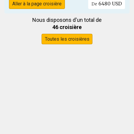
6480 USD
Aller à la page croisière
De
Nous disposons d'un total de
46 croisière
Toutes les croisières