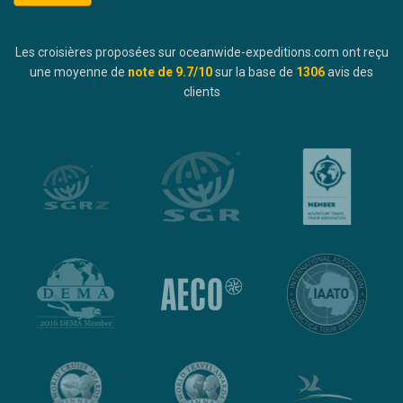
Les croisières proposées sur oceanwide-expeditions.com ont reçu
une moyenne de
note de
9.7
/10
sur la base de
1306
avis des
clients