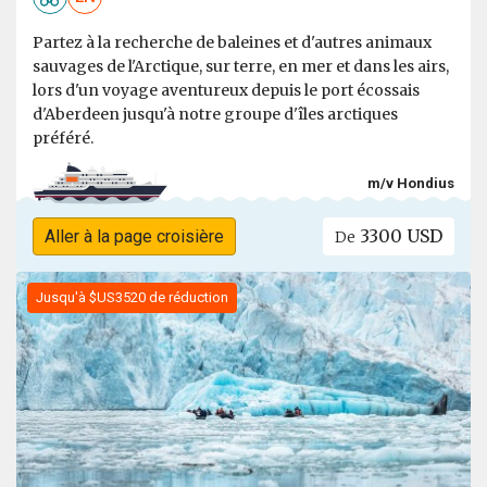
Partez à la recherche de baleines et d'autres animaux
sauvages de l'Arctique, sur terre, en mer et dans les airs,
lors d'un voyage aventureux depuis le port écossais
d'Aberdeen jusqu'à notre groupe d'îles arctiques
préféré.
m/v Hondius
3300 USD
Aller à la page croisière
De
Jusqu'à $US3520 de réduction