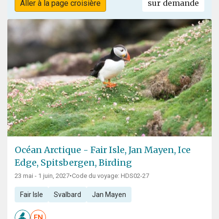
sur demande
Aller à la page croisière
Océan Arctique - Fair Isle, Jan Mayen, Ice
Edge, Spitsbergen, Birding
23 mai - 1 juin, 2027
•
Code du voyage: HDS02-27
Fair Isle
Svalbard
Jan Mayen
EN