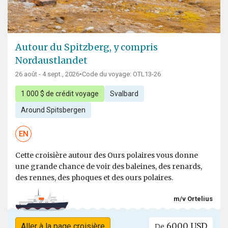
Autour du Spitzberg, y compris
Nordaustlandet
26 août - 4 sept., 2026
•
Code du voyage: OTL13-26
1 000 $ de crédit voyage
Svalbard
Around Spitsbergen
EN
Cette croisière autour des Ours polaires vous donne
une grande chance de voir des baleines, des renards,
des rennes, des phoques et des ours polaires.
m/v Ortelius
6000 USD
Aller à la page croisière
De