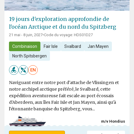
19 jours d'exploration approfondie de
l'océan Arctique et du nord du Spitzberg
21 mai - 8 juin, 2027
•
Code du voyage: HDS01D27
Combinaison
Fair Isle
Svalbard
Jan Mayen
North Spitsbergen
EN
Naviguant entre notre port d'attache de Vlissingen et
notre archipel arctique préféré, le Svalbard, cette
expédition aventureuse fait escale au port écossais
d'Aberdeen, aux îles Fair Isle et Jan Mayen, ainsi qu'à
l'étonnante banquise du Spitzberg, vous...
m/v Hondius