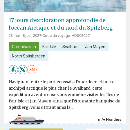
17 jours d'exploration approfondie de
l'océan Arctique et du nord du Spitzberg
23 mai - 8 juin, 2027
•
Code du voyage: HDS02C27
Combinaison
Fair Isle
Svalbard
Jan Mayen
North Spitsbergen
EN
Naviguant entre le port écossais d'Aberdeen et notre
archipel arctique le plus cher, le Svalbard, cette
expédition aventureuse vous emmène visiter les îles de
Fair Isle et Jan Mayen, ainsi que l'étonnante banquise du
Spitzberg, vous offrant ainsi la...
m/v Hondius