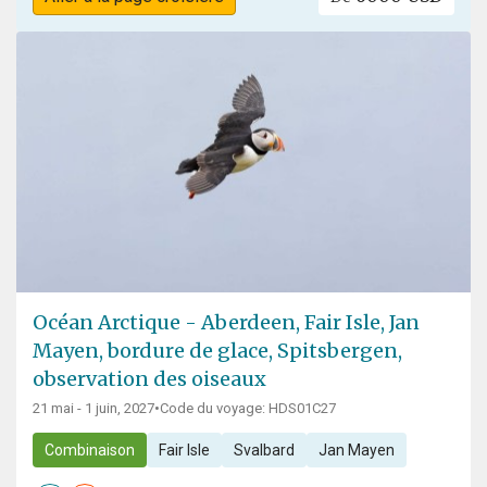
Océan Arctique - Aberdeen, Fair Isle, Jan
Mayen, bordure de glace, Spitsbergen,
observation des oiseaux
21 mai - 1 juin, 2027
•
Code du voyage: HDS01C27
Combinaison
Fair Isle
Svalbard
Jan Mayen