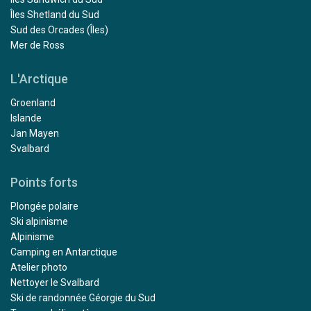
Îles Shetland du Sud
Sud des Orcades (Îles)
Mer de Ross
L'Arctique
Groenland
Islande
Jan Mayen
Svalbard
Points forts
Plongée polaire
Ski alpinisme
Alpinisme
Camping en Antarctique
Atelier photo
Nettoyer le Svalbard
Ski de randonnée Géorgie du Sud