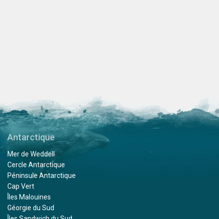
Antarctique
Mer de Weddell
Cercle Antarctique
Péninsule Antarctique
Cap Vert
Îles Malouines
Géorgie du Sud
Îles Sandwich du Sud