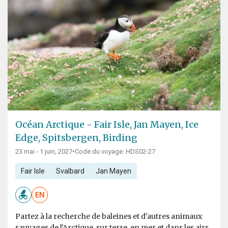
Océan Arctique - Fair Isle, Jan Mayen, Ice
Edge, Spitsbergen, Birding
23 mai - 1 juin, 2027
•
Code du voyage: HDS02-27
Fair Isle
Svalbard
Jan Mayen
EN
Partez à la recherche de baleines et d'autres animaux
sauvages de l'Arctique, sur terre, en mer et dans les airs,