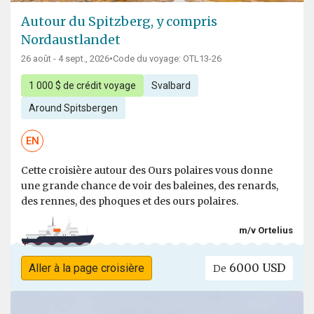
Autour du Spitzberg, y compris
Nordaustlandet
26 août - 4 sept., 2026
•
Code du voyage: OTL13-26
1 000 $ de crédit voyage
Svalbard
Around Spitsbergen
EN
Cette croisière autour des Ours polaires vous donne
une grande chance de voir des baleines, des renards,
des rennes, des phoques et des ours polaires.
m/v Ortelius
6000 USD
Aller à la page croisière
De