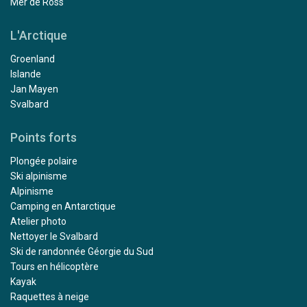
Mer de Ross
L'Arctique
Groenland
Islande
Jan Mayen
Svalbard
Points forts
Plongée polaire
Ski alpinisme
Alpinisme
Camping en Antarctique
Atelier photo
Nettoyer le Svalbard
Ski de randonnée Géorgie du Sud
Tours en hélicoptère
Kayak
Raquettes à neige