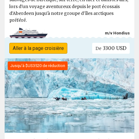
lors d'un voyage aventureux depuis le port écossais
d'Aberdeen jusqu'à notre groupe d'îles arctiques
préféré.
m/v Hondius
3300 USD
Aller à la page croisière
De
Jusqu'à $US3520 de réduction