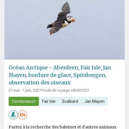
Océan Arctique - Aberdeen, Fair Isle, Jan
Mayen, bordure de glace, Spitsbergen,
observation des oiseaux
21 mai - 1 juin, 2027
•
Code du voyage: HDS01C27
Combinaison
Fair Isle
Svalbard
Jan Mayen
EN
Partez à la recherche des baleines et d'autres animaux