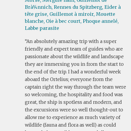
Morse,
Mergule nain,
Guillemot de
Brà¼nnich,
Rennes du Spitzberg,
Eider à
tête grise,
Guillemot à miroir,
Mouette
blanche,
Oie à bec court,
Phoque annelé,
Labbe parasite
An absolutely amazing trip with a super
friendly and expert team of guides who are
passionate about the wildlife and landscape
they are immersing you in from the start to
the end of the trip. I had a wonderful week
aboard the Ortelius; everyone from the
captain right the way through the team were
so welcoming, the hospitality and food was
great, the ship is spotless and modern, and
the excursions were so well thought-out to
allow me to experience as much variety of
wildlife (fauna and flora as well) as could