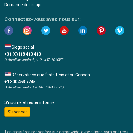
Demande de groupe
Connectez-vous avec nous sur:
Siège social
+31 (0)118 410 410
Du lundi au vendredi, de 9h à 17h30 (CET)
Réservations aux États-Unis et au Canada
+1 800 453 7245
Du lundi au vendredi de 9h à 17h30 (CST)
S'inscrire et rester informé:
S'abonner
Les croisières proposées sur oceanwide-expeditions.com ont reçu