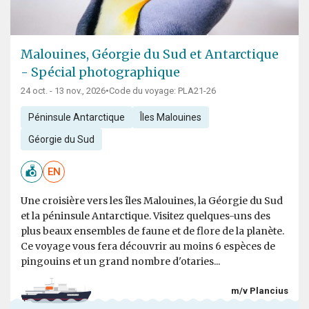
Malouines, Géorgie du Sud et Antarctique
- Spécial photographique
24 oct. - 13 nov., 2026
•
Code du voyage: PLA21-26
Péninsule Antarctique
Îles Malouines
Géorgie du Sud
EN
Une croisière vers les îles Malouines, la Géorgie du Sud
et la péninsule Antarctique. Visitez quelques-uns des
plus beaux ensembles de faune et de flore de la planète.
Ce voyage vous fera découvrir au moins 6 espèces de
pingouins et un grand nombre d'otaries...
m/v Plancius