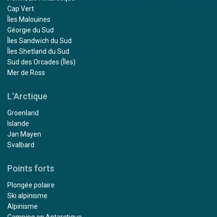
Cap Vert
Îles Malouines
Géorgie du Sud
Îles Sandwich du Sud
Îles Shetland du Sud
Sud des Orcades (Îles)
Mer de Ross
L'Arctique
Groenland
Islande
Jan Mayen
Svalbard
Points forts
Plongée polaire
Ski alpinisme
Alpinisme