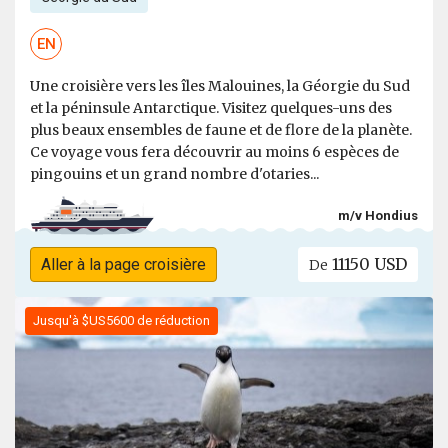
EN
Une croisière vers les îles Malouines, la Géorgie du Sud
et la péninsule Antarctique. Visitez quelques-uns des
plus beaux ensembles de faune et de flore de la planète.
Ce voyage vous fera découvrir au moins 6 espèces de
pingouins et un grand nombre d'otaries...
m/v Hondius
11150 USD
Aller à la page croisière
De
Jusqu'à $US5600 de réduction