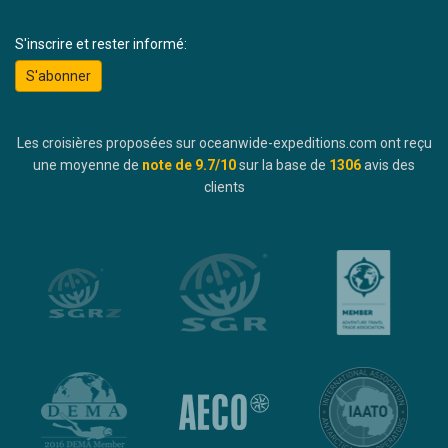
S'inscrire et rester informé:
S'abonner
Les croisières proposées sur oceanwide-expeditions.com ont reçu
une moyenne de
note de
9.7
/10
sur la base de
1306
avis des
clients