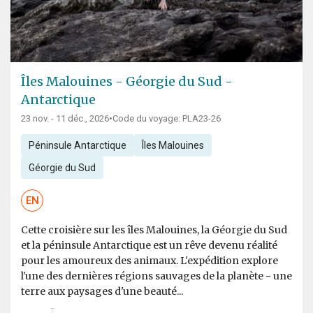
Îles Malouines - Géorgie du Sud -
Antarctique
23 nov. - 11 déc., 2026
•
Code du voyage: PLA23-26
Péninsule Antarctique
Îles Malouines
Géorgie du Sud
EN
Cette croisière sur les îles Malouines, la Géorgie du Sud
et la péninsule Antarctique est un rêve devenu réalité
pour les amoureux des animaux. L'expédition explore
l'une des dernières régions sauvages de la planète - une
terre aux paysages d'une beauté...