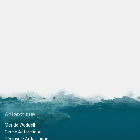
Antarctique
Mer de Weddell
Cercle Antarctique
Péninsule Antarctique