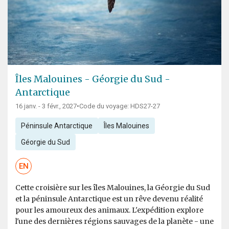
Îles Malouines - Géorgie du Sud -
Antarctique
16 janv. - 3 févr., 2027
•
Code du voyage: HDS27-27
Péninsule Antarctique
Îles Malouines
Géorgie du Sud
EN
Cette croisière sur les îles Malouines, la Géorgie du Sud
et la péninsule Antarctique est un rêve devenu réalité
pour les amoureux des animaux. L'expédition explore
l'une des dernières régions sauvages de la planète - une