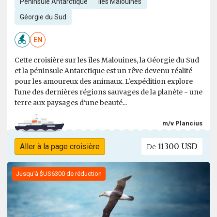
Péninsule Antarctique
Îles Malouines
Géorgie du Sud
EN
Cette croisière sur les îles Malouines, la Géorgie du Sud
et la péninsule Antarctique est un rêve devenu réalité
pour les amoureux des animaux. L'expédition explore
l'une des dernières régions sauvages de la planète - une
terre aux paysages d'une beauté...
m/v Plancius
11300 USD
Aller à la page croisière
De
Jusqu'à $US6300 de réduction