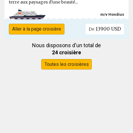
terre aux paysages d'une beauté...
m/v Hondius
13900 USD
Aller à la page croisière
De
Nous disposons d'un total de
24 croisière
Toutes les croisières