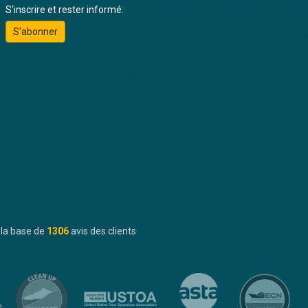
S'inscrire et rester informé:
S'abonner
 la base de
1306
avis des clients