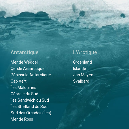
Antarctique
L'Arctique
Mer de Weddell
Groenland
Cercle Antarctique
Islande
Péninsule Antarctique
Jan Mayen
Cap Vert
Svalbard
Îles Malouines
Géorgie du Sud
Îles Sandwich du Sud
Îles Shetland du Sud
Sud des Orcades (Îles)
Mer de Ross