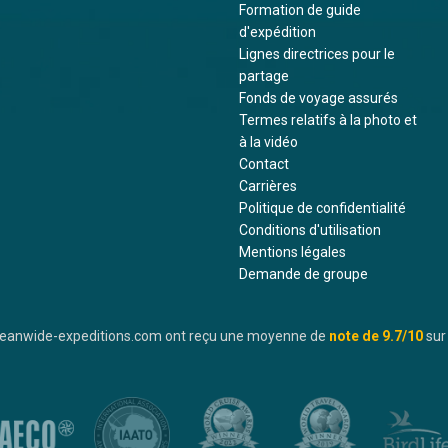
Formation de guide
d'expédition
Lignes directrices pour le
partage
Fonds de voyage assurés
Termes relatifs à la photo et
à la vidéo
Contact
Carrières
Politique de confidentialité
Conditions d'utilisation
Mentions légales
Demande de groupe
oceanwide-expeditions.com ont reçu une moyenne de
note de
9.7
/10
sur