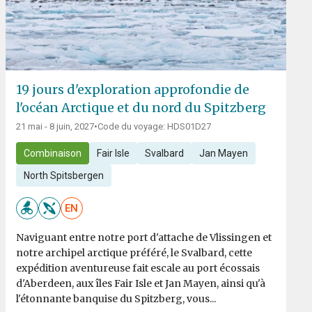
19 jours d'exploration approfondie de
l'océan Arctique et du nord du Spitzberg
21 mai - 8 juin, 2027
•
Code du voyage: HDS01D27
Combinaison
Fair Isle
Svalbard
Jan Mayen
North Spitsbergen
EN
Naviguant entre notre port d'attache de Vlissingen et
notre archipel arctique préféré, le Svalbard, cette
expédition aventureuse fait escale au port écossais
d'Aberdeen, aux îles Fair Isle et Jan Mayen, ainsi qu'à
l'étonnante banquise du Spitzberg, vous...