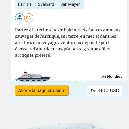
Fair Isle
Svalbard
Jan Mayen
EN
Partez à la recherche de baleines et d'autres animaux
sauvages de l'Arctique, sur terre, en mer et dans les
airs, lors d'un voyage aventureux depuis le port
écossais d'Aberdeen jusqu'à notre groupe d'îles
arctiques préféré.
m/v Hondius
3300 USD
Aller à la page croisière
De