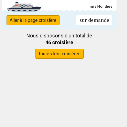
m/v Hondius
sur demande
Aller à la page croisière
Nous disposons d'un total de
46 croisière
Toutes les croisières