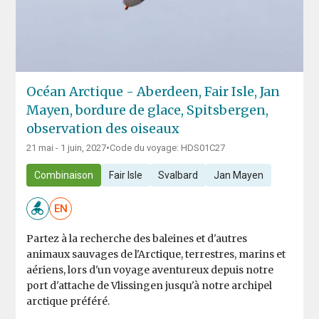
Océan Arctique - Aberdeen, Fair Isle, Jan
Mayen, bordure de glace, Spitsbergen,
observation des oiseaux
21 mai - 1 juin, 2027
•
Code du voyage: HDS01C27
Combinaison
Fair Isle
Svalbard
Jan Mayen
EN
Partez à la recherche des baleines et d'autres
animaux sauvages de l'Arctique, terrestres, marins et
aériens, lors d'un voyage aventureux depuis notre
port d'attache de Vlissingen jusqu'à notre archipel
arctique préféré.