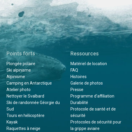
Points forts
Ressources
Plongée polaire
Matériel de location
Ski alpinisme
FAQ
Alpinisme
Histoires
Camping en Antarctique
Galerie de photos
Atelier photo
Presse
Nettoyer le Svalbard
Programme d'affiliation
Ski de randonnée Géorgie du
Durabilité
Sud
Protocole de santé et de
Tours en hélicoptère
sécurité
Kayak
Protocoles de sécurité pour
Raquettes à neige
la grippe aviaire