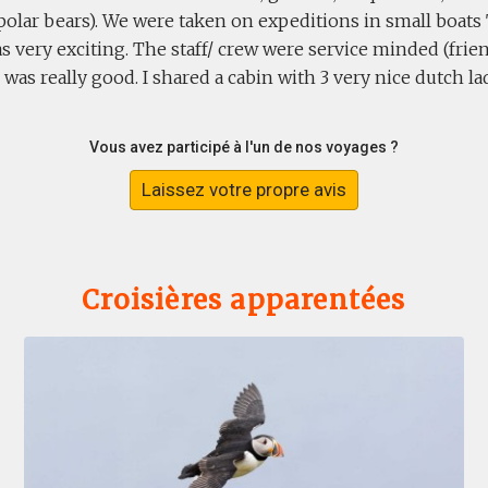
(polar bears). We were taken on expeditions in small boats
 very exciting. The staff/ crew were service minded (frien
was really good. I shared a cabin with 3 very nice dutch lad
Vous avez participé à l'un de nos voyages ?
Laissez votre propre avis
Croisières apparentées