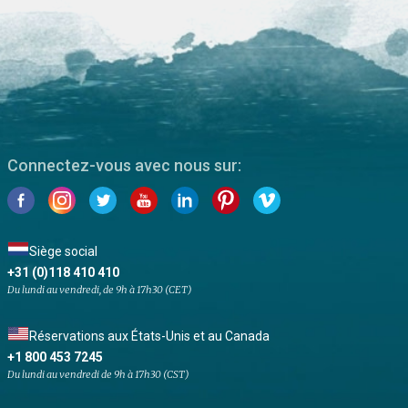
Connectez-vous avec nous sur:
Siège social
+31 (0)118 410 410
Du lundi au vendredi, de 9h à 17h30 (CET)
Réservations aux États-Unis et au Canada
+1 800 453 7245
Du lundi au vendredi de 9h à 17h30 (CST)