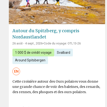
Autour du Spitzberg, y compris
Nordaustlandet
26 août - 4 sept., 2026
•
Code du voyage: OTL13-26
1 000 $ de crédit voyage
Svalbard
Around Spitsbergen
EN
Cette croisière autour des Ours polaires vous donne
une grande chance de voir des baleines, des renards,
des rennes, des phoques et des ours polaires.