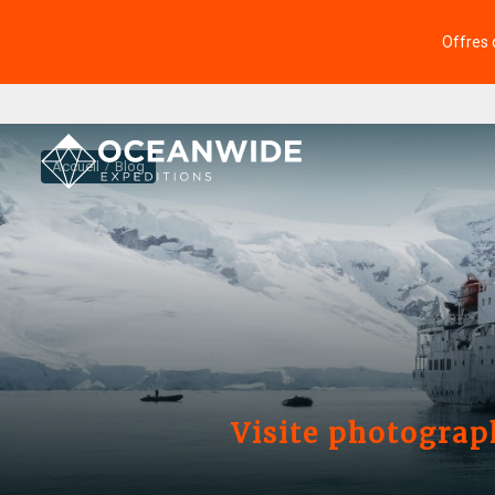
Offres 
Accueil
Blog
Visite photograph