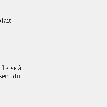
lait
l'aise à
sent du