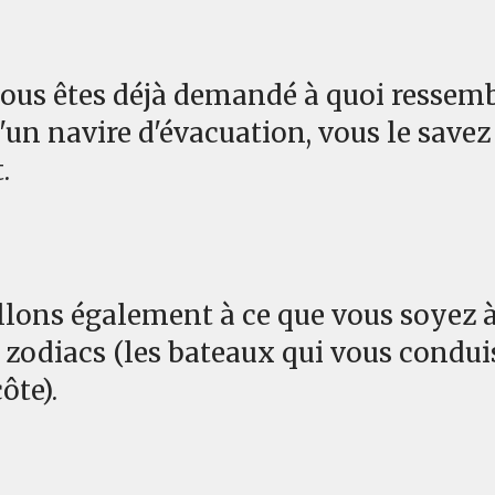
 vous êtes déjà demandé à quoi ressemb
d'un navire d'évacuation, vous le savez
.
llons également à ce que vous soyez à 
 zodiacs (les bateaux qui vous condui
ôte).