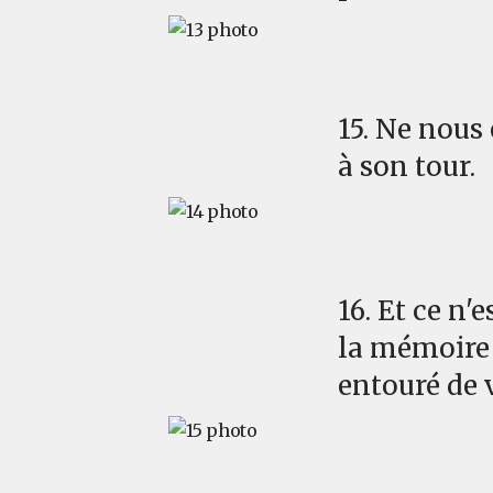
15. Ne nous
à son tour.
16. Et ce n
la mémoire 
entouré de 