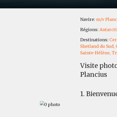
Navire:
m/v Planc
Régions:
Antarcti
Destinations:
Cer
Shetland du Sud,
Sainte-Hélène,
Tr
Visite phot
Plancius
1. Bienvenue