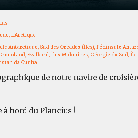
ius
que,
L'Arctique
cle Antarctique,
Sud des Orcades (Îles),
Péninsule Antarc
Groenland,
Svalbard,
Îles Malouines,
Géorgie du Sud,
Île
istan da Cunha
ographique de notre navire de croisièr
 à bord du Plancius !