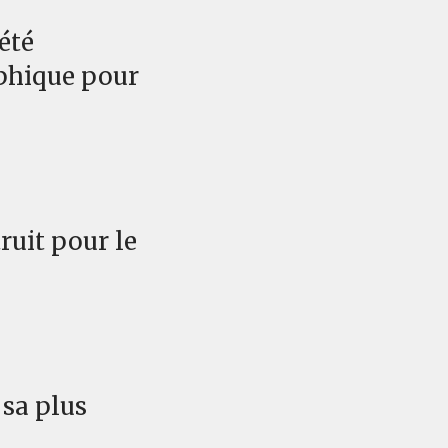
 été
phique pour
ruit pour le
 sa plus