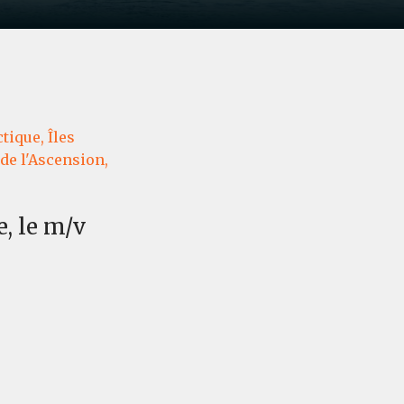
tique,
Îles
 de l'Ascension,
e, le m/v