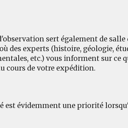
 d'observation sert également de salle
où des experts (histoire, géologie, étu
ntales, etc.) vous informent sur ce 
au cours de votre expédition.
ité est évidemment une priorité lorsqu