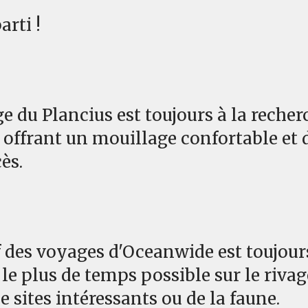
arti !
ge du Plancius est toujours à la reche
e offrant un mouillage confortable et 
cès.
tif des voyages d'Oceanwide est toujour
 le plus de temps possible sur le rivag
 sites intéressants ou de la faune.