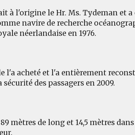
lait à l'origine le Hr. Ms. Tydeman et a
comme navire de recherche océanogra
oyale néerlandaise en 1976.
 l'a acheté et l'a entièrement reconst
a sécurité des passagers en 2009.
 89 mètres de long et 14,5 mètres dans
eur.