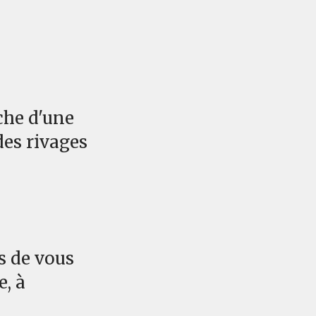
rche d'une
des rivages
s de vous
e, à