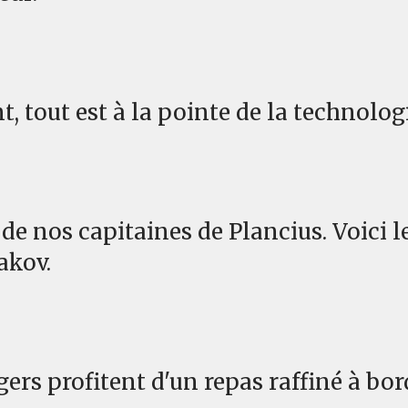
nt, tout est à la pointe de la technolog
n de nos capitaines de Plancius. Voici l
akov.
gers profitent d'un repas raffiné à bor