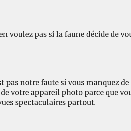
 en voulez pas si la faune décide de vo
'est pas notre faute si vous manquez de
de votre appareil photo parce que vou
vues spectaculaires partout.