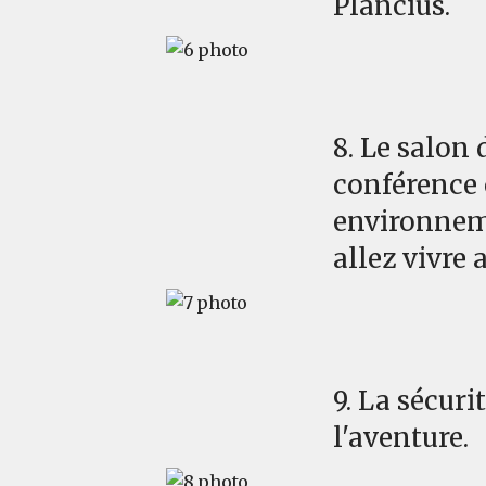
Plancius.
8. Le salon
conférence 
environneme
allez vivre 
9. La sécur
l'aventure.