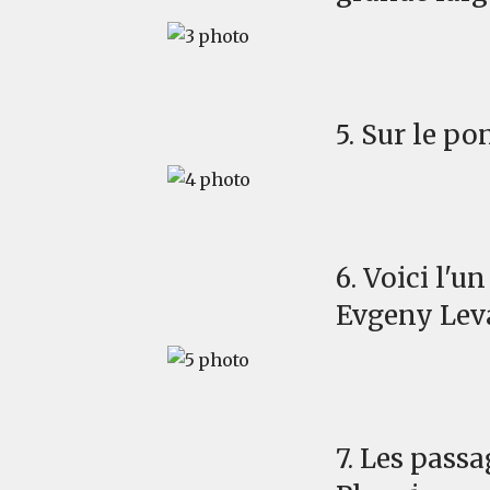
5. Sur le po
6. Voici l'u
Evgeny Lev
7. Les passa