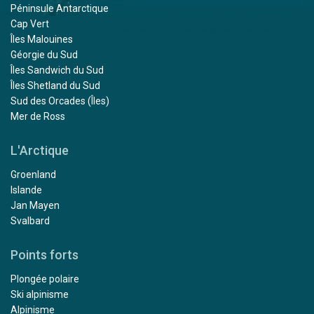
Péninsule Antarctique
Cap Vert
Îles Malouines
Géorgie du Sud
Îles Sandwich du Sud
Îles Shetland du Sud
Sud des Orcades (Îles)
Mer de Ross
L'Arctique
Groenland
Islande
Jan Mayen
Svalbard
Points forts
Plongée polaire
Ski alpinisme
Alpinisme