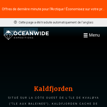
Offres de dernière minute pour l’Arctique ! Économisez sur votre prochaine aventure ⭢
Cette page a été traduite automatiquement de l'anglais
Accueil
Points forts
Menu
Kaldfjorden
Situé sur la côte ouest de l'île de Kvaløya
("île aux baleines"), Kaldfjorden cache de