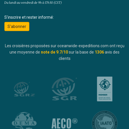
Du lundi au vendredi de 9h à 17h30 (CST)
S'inscrire et rester informé:
S'abonner
Les croisières proposées sur oceanwide-expeditions.com ont reçu
une moyenne de
note de
9.7
/10
sur la base de
1306
avis des
clients