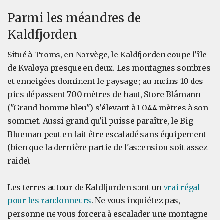
Parmi les méandres de
Kaldfjorden
Situé à Troms, en Norvège, le Kaldfjorden coupe l'île
de Kvaløya presque en deux. Les montagnes sombres
et enneigées dominent le paysage ; au moins 10 des
pics dépassent 700 mètres de haut, Store Blåmann
("Grand homme bleu") s'élevant à 1 044 mètres à son
sommet. Aussi grand qu'il puisse paraître, le Big
Blueman peut en fait être escaladé sans équipement
(bien que la dernière partie de l'ascension soit assez
raide).
Les terres autour de Kaldfjorden sont un
vrai régal
pour les randonneurs
. Ne vous inquiétez pas,
personne ne vous forcera à escalader une montagne